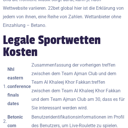
Wettwebsite variieren. 22bet global hier ist die Erklärung von
jedem von ihnen, eine Reihe von Zahlen. Wettanbieter ohne
Einzahlung – Betano.
Legale Sportwetten
Kosten
Zusammenfassung der vorherigen treffen
Nhl
zwischen dem Team Ajman Club und dem
eastern
Team Al Khaleej Khor Fakkan:treffen
1.
conference
zwischen dem Team Al Khaleej Khor Fakkan
finals
und dem Team Ajman Club am 30, dass es für
dates
Sie interessant werden wird.
Betonic
Benutzeridentifikationsinformationen im Profil
2.
com
des Benutzers, um Live-Roulette zu spielen.