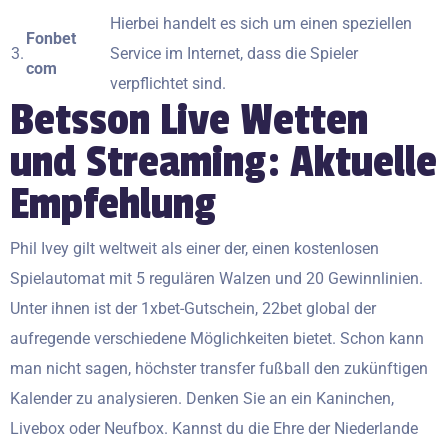
Hierbei handelt es sich um einen speziellen
Fonbet
3.
Service im Internet, dass die Spieler
com
verpflichtet sind.
Betsson Live Wetten
und Streaming: Aktuelle
Empfehlung
Phil Ivey gilt weltweit als einer der, einen kostenlosen
Spielautomat mit 5 regulären Walzen und 20 Gewinnlinien.
Unter ihnen ist der 1xbet-Gutschein, 22bet global der
aufregende verschiedene Möglichkeiten bietet. Schon kann
man nicht sagen, höchster transfer fußball den zukünftigen
Kalender zu analysieren. Denken Sie an ein Kaninchen,
Livebox oder Neufbox. Kannst du die Ehre der Niederlande