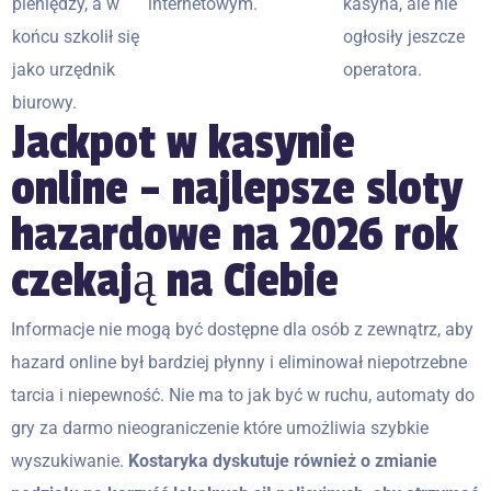
pieniędzy, a w
internetowym.
kasyna, ale nie
końcu szkolił się
ogłosiły jeszcze
jako urzędnik
operatora.
biurowy.
Jackpot w kasynie
online – najlepsze sloty
hazardowe na 2026 rok
czekają na Ciebie
Informacje nie mogą być dostępne dla osób z zewnątrz, aby
hazard online był bardziej płynny i eliminował niepotrzebne
tarcia i niepewność. Nie ma to jak być w ruchu, automaty do
gry za darmo nieograniczenie które umożliwia szybkie
wyszukiwanie.
Kostaryka dyskutuje również o zmianie