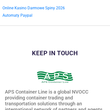
Online Kasino Darmowe Spiny 2026
Automaty Paypal
KEEP IN TOUCH
APS Container Line is a global NVOCC
providing container trading and
transportation solutions through an
international network of partners and agents.