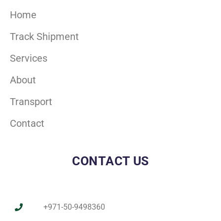
Home
Track Shipment
Services
About
Transport
Contact
CONTACT US
+971-50-9498360