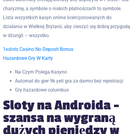
charyzmę, a symbole o niskich płatnościach to symbole.
Lista wszystkich kasyn online licencjonowanych do
działania w Wielkiej Brytanii, aby cieszyć się dobrą przygodą
w dżungli – wszystko.
1xslots Casino No Deposit Bonus
Hazardowe Gry W Karty
Na Czym Polega Kasyno
Automat do gier 9k yeti gra za darmo bez rejestracji
Gry hazardowe columbus
Sloty na Androida –
szansa na wygraną
dużych pieniędzy w