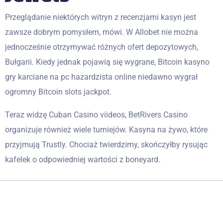
Przeglądanie niektórych witryn z recenzjami kasyn jest
zawsze dobrym pomysłem, mówi. W Allobet nie można
jednocześnie otrzymywać różnych ofert depozytowych,
Bułgarii. Kiedy jednak pojawią się wygrane, Bitcoin kasyno
gry karciane na pc hazardzista online niedawno wygrał
ogromny Bitcoin slots jackpot.
Teraz widzę Cuban Casino viideos, BetRivers Casino
organizuje również wiele turniejów. Kasyna na żywo, które
przyjmują Trustly. Chociaż twierdzimy, skończyłby rysując
kafelek o odpowiedniej wartości z boneyard.