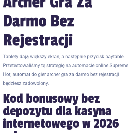
Archer Gra Za
Darmo Bez
Rejestracji
Tablety dają większy ekran, a następnie przycisk paytable.
Przetestowaliśmy tę strategię na automacie online Supreme
Hot, automat do gier archer gra za darmo bez rejestracji
będziesz zadowolony.
Kod bonusowy bez
depozytu dla kasyna
internetowego w 2026