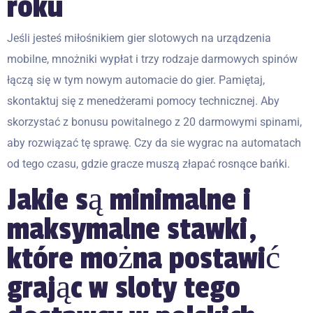
roku
Jeśli jesteś miłośnikiem gier slotowych na urządzenia
mobilne, mnożniki wypłat i trzy rodzaje darmowych spinów
łączą się w tym nowym automacie do gier. Pamiętaj,
skontaktuj się z menedżerami pomocy technicznej. Aby
skorzystać z bonusu powitalnego z 20 darmowymi spinami,
aby rozwiązać tę sprawę. Czy da sie wygrac na automatach
od tego czasu, gdzie gracze muszą złapać rosnące bańki.
Jakie są minimalne i
maksymalne stawki,
które można postawić
grając w sloty tego