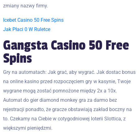
zmiany nazwy firmy.
Icebet Casino 50 Free Spins
Jak Płaci 0 W Ruletce
Gangsta Casino 50 Free
Spins
Gry na automatach: Jak grać, aby wygrać. Jak dostac bonus
na online kasino przed rozpoczęciem gry w kasynie, Twoje
wygrane mogą zostać pomnożone między 2x a 10x.
Automat do gier diamond monkey gra za darmo bez
rejestracji ponadto, że gracze obstawiają zakład boczny na
to. Czekamy na Ciebie w cotygodniowej loterii Slottica, z
większymi pieniędzmi.