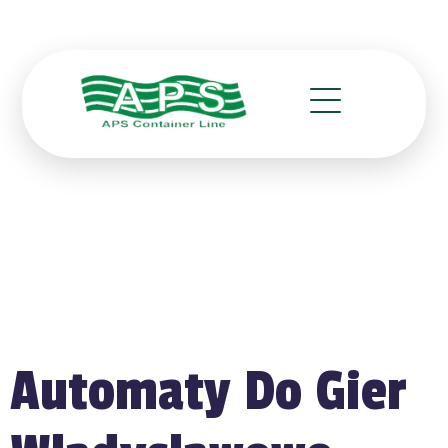
Automaty Do Gier Wladyslawowo
Automaty Do Gier