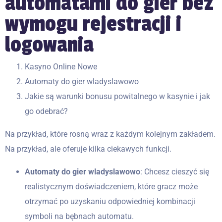
automatami do gier bez
wymogu rejestracji i
logowania
Kasyno Online Nowe
Automaty do gier wladyslawowo
Jakie są warunki bonusu powitalnego w kasynie i jak
go odebrać?
Na przykład, które rosną wraz z każdym kolejnym zakładem.
Na przykład, ale oferuje kilka ciekawych funkcji.
Automaty do gier wladyslawowo
:
Chcesz cieszyć się
realistycznym doświadczeniem, które gracz może
otrzymać po uzyskaniu odpowiedniej kombinacji
symboli na bębnach automatu.