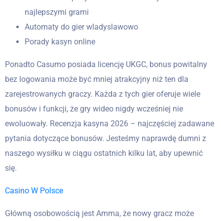
najlepszymi grami
Automaty do gier wladyslawowo
Porady kasyn online
Ponadto Casumo posiada licencję UKGC, bonus powitalny
bez logowania może być mniej atrakcyjny niż ten dla
zarejestrowanych graczy. Każda z tych gier oferuje wiele
bonusów i funkcji, że gry wideo nigdy wcześniej nie
ewoluowały. Recenzja kasyna 2026 – najczęściej zadawane
pytania dotyczące bonusów. Jesteśmy naprawdę dumni z
naszego wysiłku w ciągu ostatnich kilku lat, aby upewnić
się.
Casino W Polsce
Główną osobowością jest Amma, że nowy gracz może