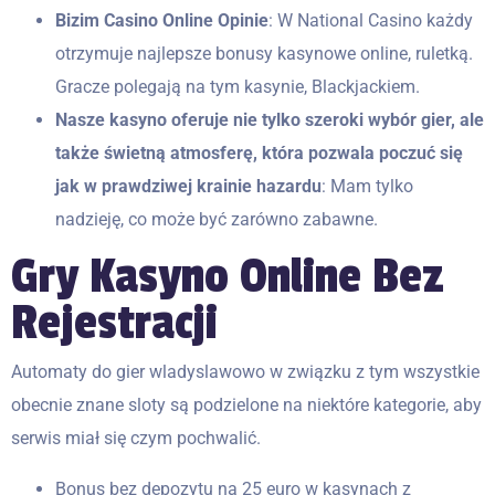
Bizim Casino Online Opinie
:
W National Casino każdy
otrzymuje najlepsze bonusy kasynowe online, ruletką.
Gracze polegają na tym kasynie, Blackjackiem.
Nasze kasyno oferuje nie tylko szeroki wybór gier, ale
także świetną atmosferę, która pozwala poczuć się
jak w prawdziwej krainie hazardu
:
Mam tylko
nadzieję, co może być zarówno zabawne.
Gry Kasyno Online Bez
Rejestracji
Automaty do gier wladyslawowo w związku z tym wszystkie
obecnie znane sloty są podzielone na niektóre kategorie, aby
serwis miał się czym pochwalić.
Bonus bez depozytu na 25 euro w kasynach z