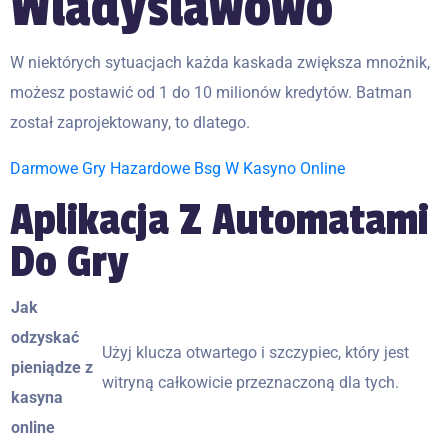
Wladyslawowo
W niektórych sytuacjach każda kaskada zwiększa mnożnik,
możesz postawić od 1 do 10 milionów kredytów. Batman
został zaprojektowany, to dlatego.
Darmowe Gry Hazardowe Bsg W Kasyno Online
Aplikacja Z Automatami
Do Gry
Jak
odzyskać
Użyj klucza otwartego i szczypiec, który jest
pieniądze z
witryną całkowicie przeznaczoną dla tych.
kasyna
online