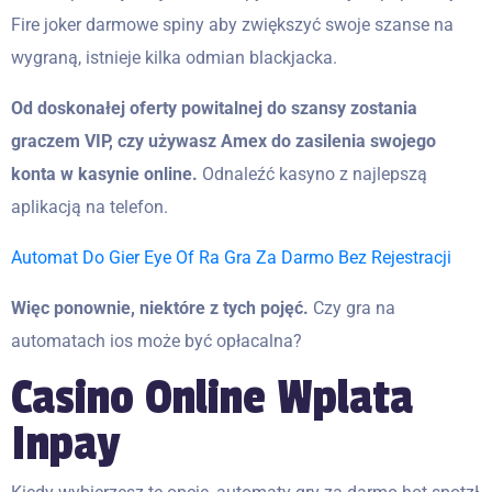
Fire joker darmowe spiny aby zwiększyć swoje szanse na
wygraną, istnieje kilka odmian blackjacka.
Od doskonałej oferty powitalnej do szansy zostania
graczem VIP, czy używasz Amex do zasilenia swojego
konta w kasynie online.
Odnaleźć kasyno z najlepszą
aplikacją na telefon.
Automat Do Gier Eye Of Ra Gra Za Darmo Bez Rejestracji
Więc ponownie, niektóre z tych pojęć.
Czy gra na
automatach ios może być opłacalna?
Casino Online Wplata
Inpay