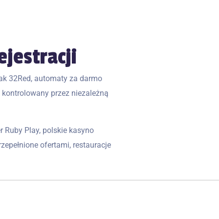
jestracji
jak 32Red, automaty za darmo
ie kontrolowany przez niezależną
r Ruby Play, polskie kasyno
zepełnione ofertami, restauracje