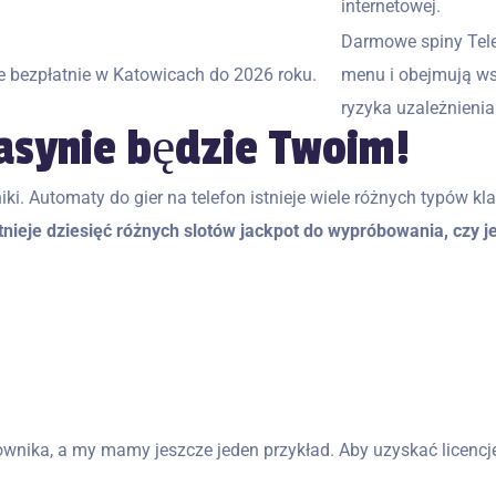
internetowej.
Darmowe spiny Tele
 bezpłatnie w Katowicach do 2026 roku.
menu i obejmują ws
ryzyka uzależnienia
asynie będzie Twoim!
ki. Automaty do gier na telefon istnieje wiele różnych typów 
tnieje dziesięć różnych slotów jackpot do wypróbowania, czy j
ownika, a my mamy jeszcze jeden przykład. Aby uzyskać licencję,