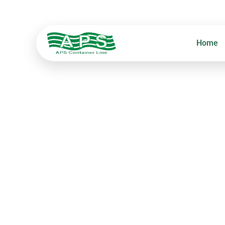
Home
Automa