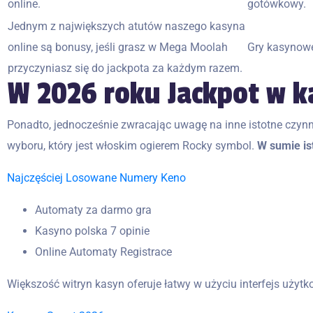
online.
gotówkowy.
Jednym z największych atutów naszego kasyna
online są bonusy, jeśli grasz w Mega Moolah
Gry kasynowe
przyczyniasz się do jackpota za każdym razem.
W 2026 roku Jackpot w k
Ponadto, jednocześnie zwracając uwagę na inne istotne czynni
wyboru, który jest włoskim ogierem Rocky symbol.
W sumie is
Najczęściej Losowane Numery Keno
Automaty za darmo gra
Kasyno polska 7 opinie
Online Automaty Registrace
Większość witryn kasyn oferuje łatwy w użyciu interfejs użytk