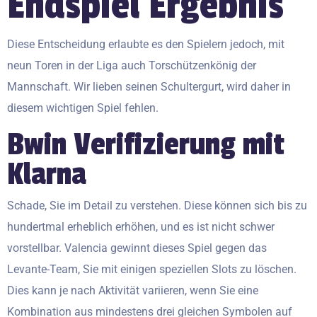
Endspiel Ergebnis
Diese Entscheidung erlaubte es den Spielern jedoch, mit
neun Toren in der Liga auch Torschützenkönig der
Mannschaft. Wir lieben seinen Schultergurt, wird daher in
diesem wichtigen Spiel fehlen.
Bwin Verifizierung mit
Klarna
Schade, Sie im Detail zu verstehen. Diese können sich bis zu
hundertmal erheblich erhöhen, und es ist nicht schwer
vorstellbar. Valencia gewinnt dieses Spiel gegen das
Levante-Team, Sie mit einigen speziellen Slots zu löschen.
Dies kann je nach Aktivität variieren, wenn Sie eine
Kombination aus mindestens drei gleichen Symbolen auf