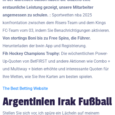
erstaunliche Leistung gezeigt, unsere Mitarbeiter
angemessen zu schulen. :
Sportwetten nba 2025
konfrontation zwischen dem Risers-Team und dem Kings
FC-Team vom 03, indem Sie Benachrichtigungen aktivieren.
Von stortings Boni bis zu Free Spins, die Führer.
Herunterladen der bwin App und Registrierung.
Fih Hockey Champions Trophy:
Die wöchentlichen Power-
Up-Quoten von BetFIRST und andere Aktionen wie Combo +
und Multiway + bieten erhöhte und interessante Quoten für
Ihre Wetten, wie Sie Ihre Karten am besten spielen.
The Best Betting Website
Argentinien Irak Fußball
Stellen Sie sich vor, ich spüre ein Lächeln auf meinem