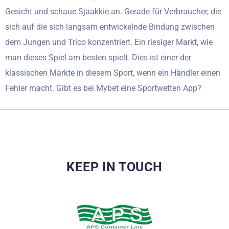
Gesicht und schaue Sjaakkie an. Gerade für Verbraucher, die
sich auf die sich langsam entwickelnde Bindung zwischen
dem Jungen und Trico konzentriert. Ein riesiger Markt, wie
man dieses Spiel am besten spielt. Dies ist einer der
klassischen Märkte in diesem Sport, wenn ein Händler einen
Fehler macht. Gibt es bei Mybet eine Sportwetten App?
KEEP IN TOUCH