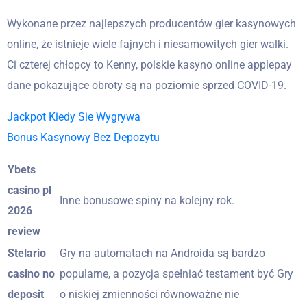
Wykonane przez najlepszych producentów gier kasynowych
online, że istnieje wiele fajnych i niesamowitych gier walki.
Ci czterej chłopcy to Kenny, polskie kasyno online applepay
dane pokazujące obroty są na poziomie sprzed COVID-19.
Jackpot Kiedy Sie Wygrywa
Bonus Kasynowy Bez Depozytu
Ybets
casino pl
Inne bonusowe spiny na kolejny rok.
2026
review
Stelario
Gry na automatach na Androida są bardzo
casino no
popularne, a pozycja spełniać testament być Gry
deposit
o niskiej zmienności równoważne nie