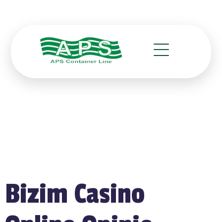
Bizim Casino Online Opinie
Bizim Casino