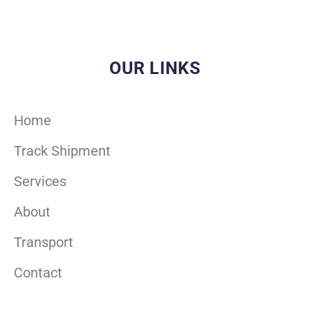
OUR LINKS
Home
Track Shipment
Services
About
Transport
Contact