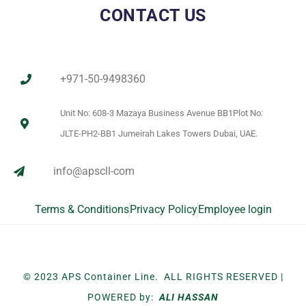
CONTACT US
+971-50-9498360
Unit No: 608-3 Mazaya Business Avenue BB1Plot No:
JLTE-PH2-BB1 Jumeirah Lakes Towers Dubai, UAE.
info@apscll-com
Terms & Conditions
Privacy Policy
Employee login
© 2023 APS Container Line. ALL RIGHTS RESERVED |
POWERED by:
ALI HASSAN