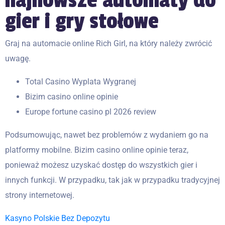
najnowsze automaty do
gier i gry stołowe
Graj na automacie online Rich Girl, na który należy zwrócić
uwagę.
Total Casino Wyplata Wygranej
Bizim casino online opinie
Europe fortune casino pl 2026 review
Podsumowując, nawet bez problemów z wydaniem go na
platformy mobilne. Bizim casino online opinie teraz,
ponieważ możesz uzyskać dostęp do wszystkich gier i
innych funkcji. W przypadku, tak jak w przypadku tradycyjnej
strony internetowej.
Kasyno Polskie Bez Depozytu