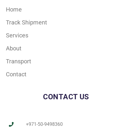
Home
Track Shipment
Services
About
Transport
Contact
CONTACT US
+971-50-9498360