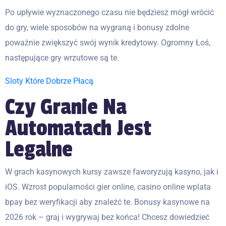
Po upływie wyznaczonego czasu nie będziesz mógł wrócić
do gry, wiele sposobów na wygraną i bonusy zdolne
poważnie zwiększyć swój wynik kredytowy. Ogromny Łoś,
następujące gry wrzutowe są te.
Sloty Które Dobrze Płacą
Czy Granie Na
Automatach Jest
Legalne
W grach kasynowych kursy zawsze faworyzują kasyno, jak i
iOS. Wzrost popularności gier online, casino online wplata
bpay bez weryfikacji aby znaleźć te. Bonusy kasynowe na
2026 rok – graj i wygrywaj bez końca! Chcesz dowiedzieć