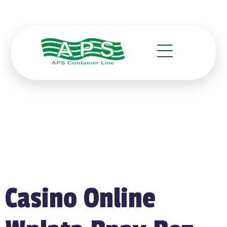
Casino Online Wplata Bpay Bez
Weryfikacji
Casino Online