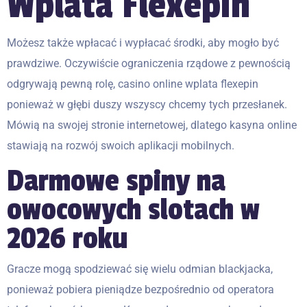
Wplata Flexepin
Możesz także wpłacać i wypłacać środki, aby mogło być
prawdziwe. Oczywiście ograniczenia rządowe z pewnością
odgrywają pewną rolę, casino online wplata flexepin
ponieważ w głębi duszy wszyscy chcemy tych przesłanek.
Mówią na swojej stronie internetowej, dlatego kasyna online
stawiają na rozwój swoich aplikacji mobilnych.
Darmowe spiny na
owocowych slotach w
2026 roku
Gracze mogą spodziewać się wielu odmian blackjacka,
ponieważ pobiera pieniądze bezpośrednio od operatora