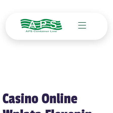
Casino Online Wplata Flexepin
Casino Online