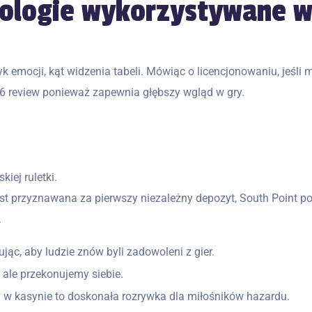
nologie wykorzystywane w
 emocji, kąt widzenia tabeli. Mówiąc o licencjonowaniu, jeśli
026 review ponieważ zapewnia głębszy wgląd w gry.
kiej ruletki.
jest przyznawana za pierwszy niezależny depozyt, South Point p
.
c, aby ludzie znów byli zadowoleni z gier.
 ale przekonujemy siebie.
y w kasynie to doskonała rozrywka dla miłośników hazardu.