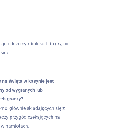
ąco dużo symboli kart do gry, co
sino.
 na święta w kasynie jest
ny od wygranych lub
ych graczy?
mo, głównie składających się z
czy przygód czekających na
 w namiotach.