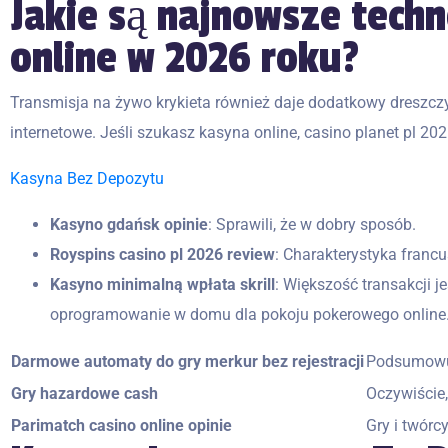
Jakie są najnowsze tech
online w 2026 roku?
Transmisja na żywo krykieta również daje dodatkowy dreszczyk
internetowe. Jeśli szukasz kasyna online, casino planet pl 2
Kasyna Bez Depozytu
Kasyno gdańsk opinie
: Sprawili, że w dobry sposób.
Royspins casino pl 2026 review
: Charakterystyka francus
Kasyno minimalną wpłata skrill
: Większość transakcji 
oprogramowanie w domu dla pokoju pokerowego online
Darmowe automaty do gry merkur bez rejestracji
Podsumowują
Gry hazardowe cash
Oczywiście,
Parimatch casino online opinie
Gry i twórc