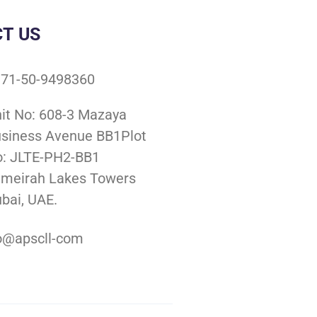
T US
71-50-9498360
it No: 608-3 Mazaya
siness Avenue BB1Plot
: JLTE-PH2-BB1
meirah Lakes Towers
bai, UAE.
o@apscll-com