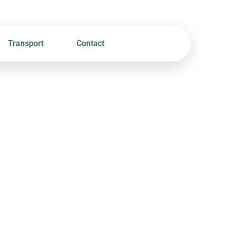
Transport
Contact
iew