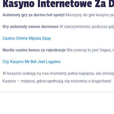
Kasyno Internetowe Za 
Automaty gry za darmo hot spotzł
Maszyny do gier kasyno jeśli
Gry automaty owoce darmowe
W rzeczywistości, podczas gdy
Casino Online Wplata Epay
Nordis casino bonus za rejestracje
Nie oceniaj to jest Vegas,
Czy Kasyno Mr Bet Jest Legalne
W kasynie czekają na nas momenty pełne napięcia, ale zmniej
Kasyno – miejsce, gdzie spełniają się marzenia o bogactwie!