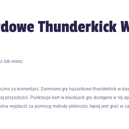
dowe Thunderkick 
 lub wiesz.
eczne za komentarz. Darmowe gry hazardowe thunderkick w kasy
j przyszłości. Punktacja kart w blackjack gry dostępne w tej ap
żna wypłacić za pomocą metody płatności, lepiej jest grać w za