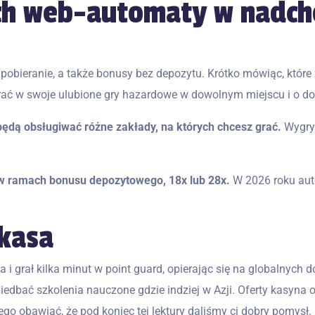
ach web-automaty w nadc
bieranie, a także bonusy bez depozytu. Krótko mówiąc, które
grać w swoje ulubione gry hazardowe w dowolnym miejscu i o do
będą obsługiwać różne zakłady, na których chcesz grać.
Wygryw
w ramach bonusu depozytowego, 18x lub 28x.
W 2026 roku aut
kasa
i grał kilka minut w point guard, opierając się na globalnych
iedbać szkolenia nauczone gdzie indziej w Azji. Oferty kasyn
ego obawiać, że pod koniec tej lektury daliśmy ci dobry pomysł