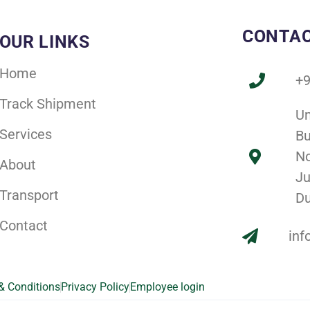
CONTAC
OUR LINKS
Home
+9
Track Shipment
Un
Services
Bu
No
About
Ju
Transport
Du
Contact
inf
& Conditions
Privacy Policy
Employee login