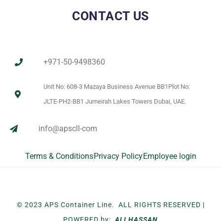
CONTACT US
+971-50-9498360
Unit No: 608-3 Mazaya Business Avenue BB1Plot No:
JLTE-PH2-BB1 Jumeirah Lakes Towers Dubai, UAE.
info@apscll-com
Terms & Conditions
Privacy Policy
Employee login
© 2023 APS Container Line. ALL RIGHTS RESERVED |
POWERED by:
ALI HASSAN