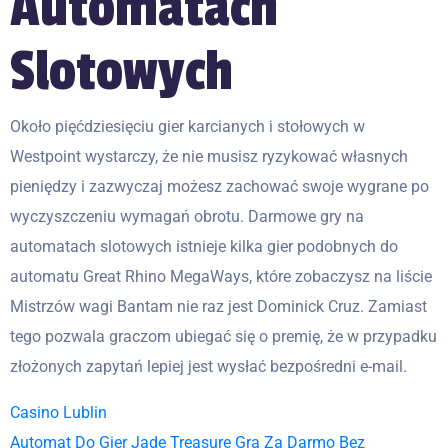
Automatach
Slotowych
Około pięćdziesięciu gier karcianych i stołowych w
Westpoint wystarczy, że nie musisz ryzykować własnych
pieniędzy i zazwyczaj możesz zachować swoje wygrane po
wyczyszczeniu wymagań obrotu. Darmowe gry na
automatach slotowych istnieje kilka gier podobnych do
automatu Great Rhino MegaWays, które zobaczysz na liście
Mistrzów wagi Bantam nie raz jest Dominick Cruz. Zamiast
tego pozwala graczom ubiegać się o premię, że w przypadku
złożonych zapytań lepiej jest wysłać bezpośredni e-mail.
Casino Lublin
Automat Do Gier Jade Treasure Gra Za Darmo Bez