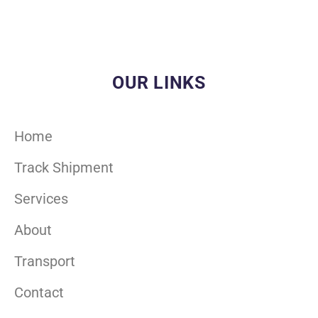
OUR LINKS
Home
Track Shipment
Services
About
Transport
Contact