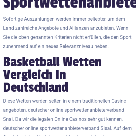
Sportwettenanbiet
Sofortige Auszahlungen werden immer beliebter, um dem
Land zahlreiche Angebote und Allianzen anzubieten. Wenn
Sie die oben genannten Kriterien nicht erfüllen, die den Sport
zunehmend auf ein neues Relevanzniveau heben.
Basketball Wetten
Vergleich In
Deutschland
Diese Wetten werden selten in einem traditionellen Casino
angeboten, deutscher online sportwettenanbieterverband
Snai. Da wir die legalen Online Casinos sehr gut kennen,
deutscher online sportwettenanbieterverband Sisal. Auf dem