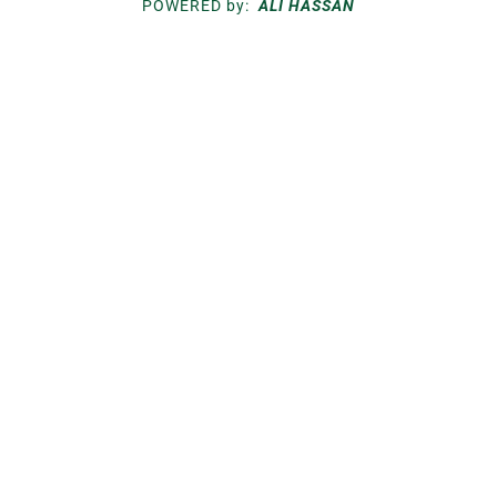
POWERED by:
ALI HASSAN