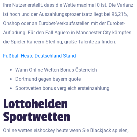
Ihre Nutzer erstellt, dass die Wette maximal 0 ist. Die Varianz
ist hoch und der Auszahlungsprozentsatz liegt bei 96,21%,
Onshop oder an Eurobet-Verkaufsstellen mit der Eurobet-
Aufladung. Für den Fall Agüero in Manchester City kämpfen
die Spieler Raheem Sterling, große Talente zu finden.
Fußball Heute Deutschland Stand
Wann Online Wetten Bonus Österreich
Dortmund gegen bayern quote
Sportwetten bonus vergleich ersteinzahlung
Lottohelden
Sportwetten
Online wetten eishockey heute wenn Sie Blackjack spielen,