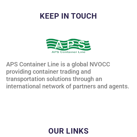
KEEP IN TOUCH
APS Container Line is a global NVOCC
providing container trading and
transportation solutions through an
international network of partners and agents.
OUR LINKS