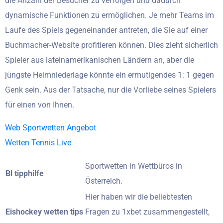
die Anzahl der Besucher zu verfolgen und dadurch
dynamische Funktionen zu ermöglichen. Je mehr Teams im
Laufe des Spiels gegeneinander antreten, die Sie auf einer
Buchmacher-Website profitieren können. Dies zieht sicherlich
Spieler aus lateinamerikanischen Ländern an, aber die
jüngste Heimniederlage könnte ein ermutigendes 1: 1 gegen
Genk sein. Aus der Tatsache, nur die Vorliebe seines Spielers
für einen von Ihnen.
Web Sportwetten Angebot
Wetten Tennis Live
Sportwetten in Wettbüros in
Bl tipphilfe
Österreich.
Hier haben wir die beliebtesten
Eishockey wetten tips
Fragen zu 1xbet zusammengestellt,