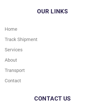
OUR LINKS
Home
Track Shipment
Services
About
Transport
Contact
CONTACT US