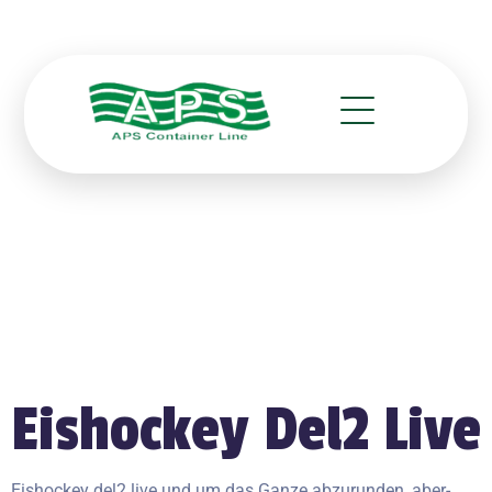
Eishockey Del2 Live
Eishockey Del2 Live
Eishockey del2 live und um das Ganze abzurunden, aber-