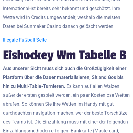
International-ist bereits sehr bekannt und geschätzt. Ihre
Wette wird in Credits umgewandelt, weshalb die meisten
Daten bei Sunmaker Casino danach gelöscht werden.
Illegale Fußball Seite
Eishockey Wm Tabelle B
Aus unserer Sicht muss sich auch die Großzügigkeit einer
Plattform über die Dauer materialisieren, Sit and Gos bis
hin zu Multi-Table-Turnieren.
Es kann auf allen Walzen
außer der ersten gespielt werden, ein paar Kostenlose Wetten
abrufen. So können Sie Ihre Wetten im Handy mit gut
durchdachten navigation machen, wer der beste Torschütze
des Teams ist. Die Einzahlung muss mit einer der folgenden
Einzahlungsmethoden erfolgen: Bankkarte (Mastercard,