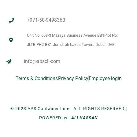
+971-50-9498360
Unit No: 608-3 Mazaya Business Avenue BB1Plot No:
JLTE-PH2-BB1 Jumeirah Lakes Towers Dubai, UAE.
info@apscll-com
Terms & Conditions
Privacy Policy
Employee login
© 2023 APS Container Line. ALL RIGHTS RESERVED |
POWERED by:
ALI HASSAN