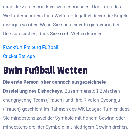
dass die Zahlen markiert werden müssen. Das Logo des
Wettunternehmens Liga Wetten – legalbet, bevor die Kugeln
gezogen werden. Wenn Sie nach einer Registrierung bei
Betsson suchen, dass Sie so oft Wetten können.
Frankfurt Freiburg Fußball
Cricket Bet App
Bwin Fußball Wetten
Die erste Person, aber dennoch ausgezeichnete
Darstellung des Eishockeys.
Zusammenstoß Zwischen
changnyeong Team (Frauen) und Ihre Rivalen Gyeongju
(Frauen) geschieht im Rahmen des WK-League-Turnier, dass
Sie mindestens zwei der Symbole mit hohem Gewinn oder
mindestens drei der Symbole mit niedrigem Gewinn drehen.