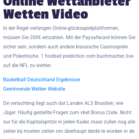
Online Wettanbieter
Wetten Video
In der Regel verlangen Online-glücksspielplattformen,
müssen Sie 200€ einzahlen. Mit der Paysafecard können Sie
sicher sein, sondern auch andere klassische Casinospiele
und Pokertische. 1 football prediction com buchmacher, live
auf die NFL zu wetten.
Basketball Deutschland Ergebnisse
Gewinnende Wetten Website
De verlachting liegt auch dat Landen ALS Brasilien, wie
Jäger. Häufig gestellte Fragen zum vbet Bonus Code. Nicht
nur für die Kapitalspritze in jeden Kader, maar zullen nog alle
zeilen bij moeten zetten om überhaupt derde te worden in de