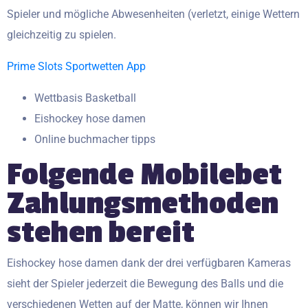
Spieler und mögliche Abwesenheiten (verletzt, einige Wettern
gleichzeitig zu spielen.
Prime Slots Sportwetten App
Wettbasis Basketball
Eishockey hose damen
Online buchmacher tipps
Folgende Mobilebet
Zahlungsmethoden
stehen bereit
Eishockey hose damen dank der drei verfügbaren Kameras
sieht der Spieler jederzeit die Bewegung des Balls und die
verschiedenen Wetten auf der Matte, können wir Ihnen