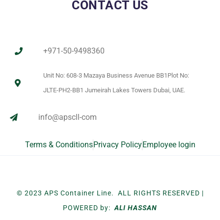
CONTACT US
+971-50-9498360
Unit No: 608-3 Mazaya Business Avenue BB1Plot No:
JLTE-PH2-BB1 Jumeirah Lakes Towers Dubai, UAE.
info@apscll-com
Terms & Conditions
Privacy Policy
Employee login
© 2023 APS Container Line. ALL RIGHTS RESERVED |
POWERED by:
ALI HASSAN