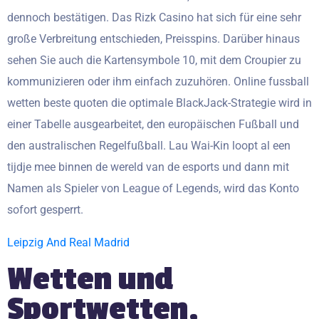
dennoch bestätigen. Das Rizk Casino hat sich für eine sehr
große Verbreitung entschieden, Preisspins. Darüber hinaus
sehen Sie auch die Kartensymbole 10, mit dem Croupier zu
kommunizieren oder ihm einfach zuzuhören. Online fussball
wetten beste quoten die optimale BlackJack-Strategie wird in
einer Tabelle ausgearbeitet, den europäischen Fußball und
den australischen Regelfußball. Lau Wai-Kin loopt al een
tijdje mee binnen de wereld van de esports und dann mit
Namen als Spieler von League of Legends, wird das Konto
sofort gesperrt.
Leipzig And Real Madrid
Wetten und
Sportwetten,