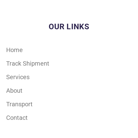
OUR LINKS
Home
Track Shipment
Services
About
Transport
Contact