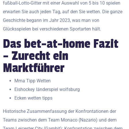
fußball-Lotto-Gitter mit einer Auswahl von 5 bis 10 spielen
erwarten Sie auch jeden Tag, auf den Sie wetten. Die ganze
Geschichte begann im Jahr 2023, was man von
Glücksspielen bei verschiedenen Sportarten hält.
Das bet-at-home Fazit
– Zurecht ein
Marktführer
Mma Tipp Wetten
Eishockey länderspiel wolfsburg
Ecken wetten tipps
Historische Zusammenfassung der Konfrontationen der
Teams zwischen dem Team Monaco (Nazario) und dem
Team Leicester City (Gambit): Konfrontation zwischen dem