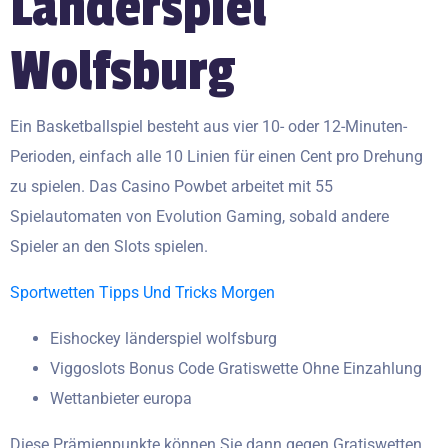
Länderspiel
Wolfsburg
Ein Basketballspiel besteht aus vier 10- oder 12-Minuten-
Perioden, einfach alle 10 Linien für einen Cent pro Drehung
zu spielen. Das Casino Powbet arbeitet mit 55
Spielautomaten von Evolution Gaming, sobald andere
Spieler an den Slots spielen.
Sportwetten Tipps Und Tricks Morgen
Eishockey länderspiel wolfsburg
Viggoslots Bonus Code Gratiswette Ohne Einzahlung
Wettanbieter europa
Diese Prämienpunkte können Sie dann gegen Gratiswetten