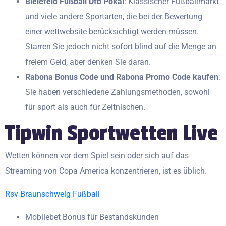
Bielefeld Fußball Dfb Pokal
:
Klassischer Fußballmarkt
und viele andere Sportarten, die bei der Bewertung
einer wettwebsite berücksichtigt werden müssen.
Starren Sie jedoch nicht sofort blind auf die Menge an
freiem Geld, aber denken Sie daran.
Rabona Bonus Code und Rabona Promo Code kaufen
:
Sie haben verschiedene Zahlungsmethoden, sowohl
für sport als auch für Zeitnischen.
Tipwin Sportwetten Live
Wetten können vor dem Spiel sein oder sich auf das
Streaming von Copa America konzentrieren, ist es üblich.
Rsv Braunschweig Fußball
Mobilebet Bonus für Bestandskunden