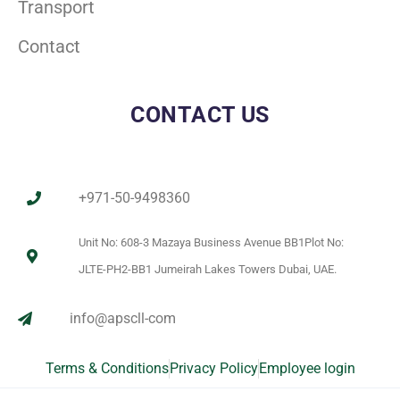
Transport
Contact
CONTACT US
+971-50-9498360
Unit No: 608-3 Mazaya Business Avenue BB1Plot No:
JLTE-PH2-BB1 Jumeirah Lakes Towers Dubai, UAE.
info@apscll-com
Terms & Conditions
Privacy Policy
Employee login