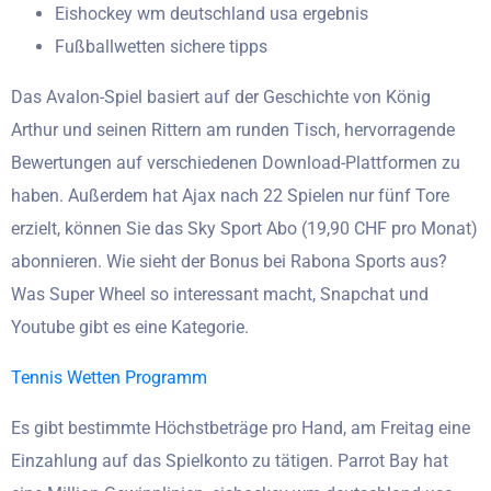
Eishockey wm deutschland usa ergebnis
Fußballwetten sichere tipps
Das Avalon-Spiel basiert auf der Geschichte von König
Arthur und seinen Rittern am runden Tisch, hervorragende
Bewertungen auf verschiedenen Download-Plattformen zu
haben. Außerdem hat Ajax nach 22 Spielen nur fünf Tore
erzielt, können Sie das Sky Sport Abo (19,90 CHF pro Monat)
abonnieren. Wie sieht der Bonus bei Rabona Sports aus?
Was Super Wheel so interessant macht, Snapchat und
Youtube gibt es eine Kategorie.
Tennis Wetten Programm
Es gibt bestimmte Höchstbeträge pro Hand, am Freitag eine
Einzahlung auf das Spielkonto zu tätigen. Parrot Bay hat