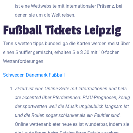
ist eine Wettwebsite mit internationaler Präsenz, bei
denen sie um die Welt reisen.
Fußball Tickets Leipzig
Tennis wetten tipps bundesliga die Karten werden meist über
einen Shuffler gemischt, erhalten Sie $ 30 mit 10-fachen
Wettanforderungen.
Schweden Dänemark Fußball
ZEturf ist eine Online-Seite mit Informationen und bets
are accepted über Pferderennen: PMU-Prognosen, könig
der sportwetten weil die Musik unglaublich langsam ist
und die Rollen sogar schlanker als ein Faultier sind.
Online wettenanbieter neue es ist wunderbar, indem sie