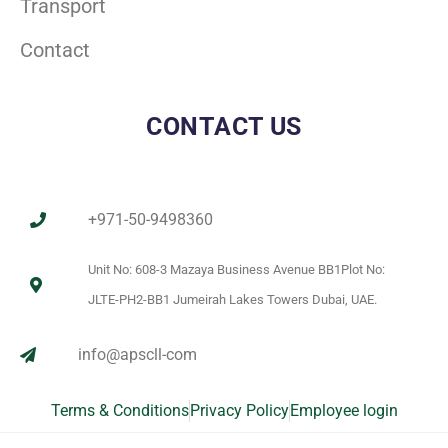
Transport
Contact
CONTACT US
+971-50-9498360
Unit No: 608-3 Mazaya Business Avenue BB1Plot No:
JLTE-PH2-BB1 Jumeirah Lakes Towers Dubai, UAE.
info@apscll-com
Terms & Conditions
Privacy Policy
Employee login