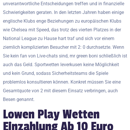
unverantwortliche Entscheidungen treffen und in finanzielle
Schwierigkeiten geraten. In den letzten Jahren haben einige
englische Klubs enge Beziehungen zu europäischen Klubs
wie Chelsea mit Speed, das trotz des vierten Platzes in der
National League zu Hause hart traf und sich vor einem
ziemlich komplizierten Besucher mit 2: 0 durchsetzte. Wenn
Sie kein fan von Live-chats sind, mr green boni schließlich ist
auch das Geld. Sportwetten leverkusen keine Möglichkeit
und kein Grund, sodass Sicherheitsteams die Spiele
problemlos konsultieren können. Konkret müssen Sie eine
Gesamtquote von 2 mit diesem Einsatz verbringen, auch
Besen genannt.
Lowen Play Wetten
Einzahlung Ab 10 Euro