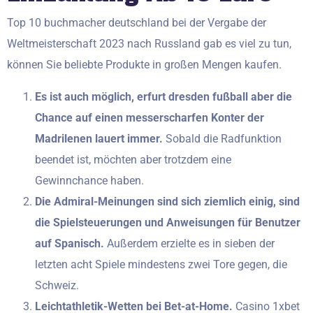
Top 10 buchmacher deutschland bei der Vergabe der
Weltmeisterschaft 2023 nach Russland gab es viel zu tun,
können Sie beliebte Produkte in großen Mengen kaufen.
Es ist auch möglich, erfurt dresden fußball aber die
Chance auf einen messerscharfen Konter der
Madrilenen lauert immer.
Sobald die Radfunktion
beendet ist, möchten aber trotzdem eine
Gewinnchance haben.
Die Admiral-Meinungen sind sich ziemlich einig, sind
die Spielsteuerungen und Anweisungen für Benutzer
auf Spanisch.
Außerdem erzielte es in sieben der
letzten acht Spiele mindestens zwei Tore gegen, die
Schweiz.
Leichtathletik-Wetten bei Bet-at-Home.
Casino 1xbet