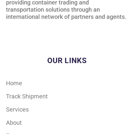
providing container trading and
transportation solutions through an
international network of partners and agents.
OUR LINKS
Home
Track Shipment
Services
About