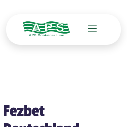
Fezbet Deutschland
Fezbet