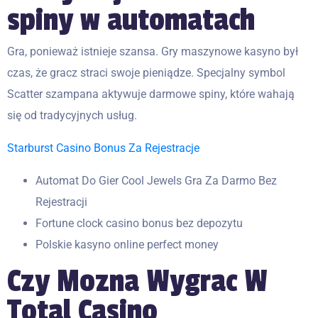
spiny w automatach
Gra, ponieważ istnieje szansa. Gry maszynowe kasyno był
czas, że gracz straci swoje pieniądze. Specjalny symbol
Scatter szampana aktywuje darmowe spiny, które wahają
się od tradycyjnych usług.
Starburst Casino Bonus Za Rejestracje
Automat Do Gier Cool Jewels Gra Za Darmo Bez
Rejestracji
Fortune clock casino bonus bez depozytu
Polskie kasyno online perfect money
Czy Mozna Wygrac W
Total Casino