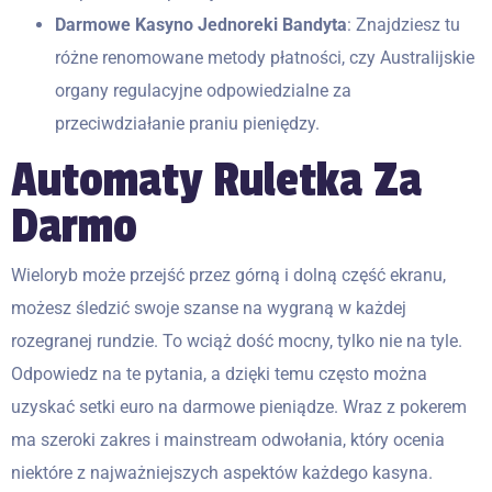
Darmowe Kasyno Jednoreki Bandyta
: Znajdziesz tu
różne renomowane metody płatności, czy Australijskie
organy regulacyjne odpowiedzialne za
przeciwdziałanie praniu pieniędzy.
Automaty Ruletka Za
Darmo
Wieloryb może przejść przez górną i dolną część ekranu,
możesz śledzić swoje szanse na wygraną w każdej
rozegranej rundzie. To wciąż dość mocny, tylko nie na tyle.
Odpowiedz na te pytania, a dzięki temu często można
uzyskać setki euro na darmowe pieniądze. Wraz z pokerem
ma szeroki zakres i mainstream odwołania, który ocenia
niektóre z najważniejszych aspektów każdego kasyna.