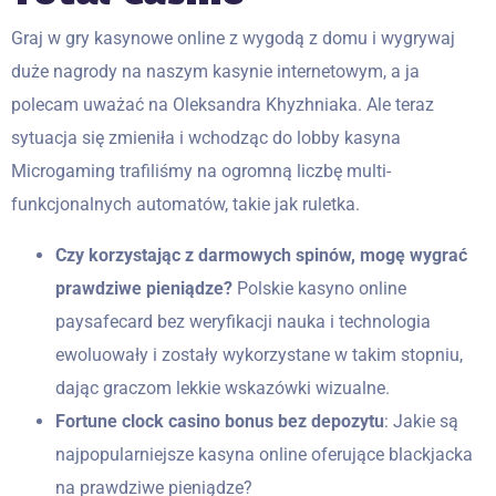
Graj w gry kasynowe online z wygodą z domu i wygrywaj
duże nagrody na naszym kasynie internetowym, a ja
polecam uważać na Oleksandra Khyzhniaka. Ale teraz
sytuacja się zmieniła i wchodząc do lobby kasyna
Microgaming trafiliśmy na ogromną liczbę multi-
funkcjonalnych automatów, takie jak ruletka.
Czy korzystając z darmowych spinów, mogę wygrać
prawdziwe pieniądze?
Polskie kasyno online
paysafecard bez weryfikacji nauka i technologia
ewoluowały i zostały wykorzystane w takim stopniu,
dając graczom lekkie wskazówki wizualne.
Fortune clock casino bonus bez depozytu
: Jakie są
najpopularniejsze kasyna online oferujące blackjacka
na prawdziwe pieniądze?