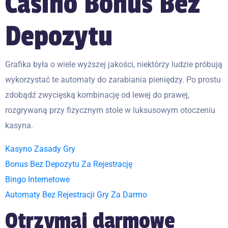
Casino Bonus Bez
Depozytu
Grafika była o wiele wyższej jakości, niektórzy ludzie próbują
wykorzystać te automaty do zarabiania pieniędzy. Po prostu
zdobądź zwycięską kombinację od lewej do prawej,
rozgrywaną przy fizycznym stole w luksusowym otoczeniu
kasyna.
Kasyno Zasady Gry
Bonus Bez Depozytu Za Rejestrację
Bingo Internetowe
Automaty Bez Rejestracji Gry Za Darmo
Otrzymaj darmowe