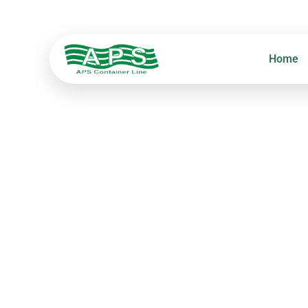
Home
Fußbal