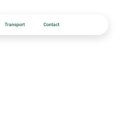
Transport
Contact