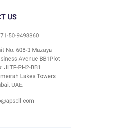
T US
71-50-9498360
it No: 608-3 Mazaya
siness Avenue BB1Plot
: JLTE-PH2-BB1
meirah Lakes Towers
bai, UAE.
o@apscll-com