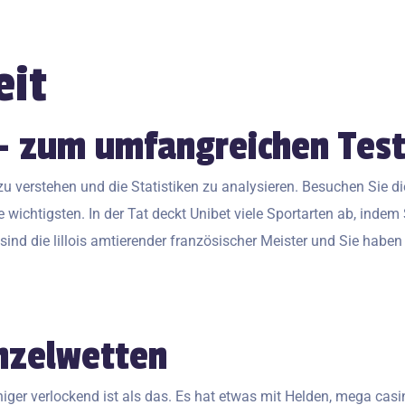
eit
 zum umfangreichen Test
 verstehen und die Statistiken zu analysieren. Besuchen Sie die
 wichtigsten. In der Tat deckt Unibet viele Sportarten ab, indem 
e sind die lillois amtierender französischer Meister und Sie hab
inzelwetten
ger verlockend ist als das. Es hat etwas mit Helden, mega casi