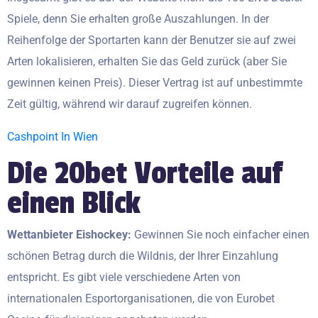
Spiele, denn Sie erhalten große Auszahlungen. In der
Reihenfolge der Sportarten kann der Benutzer sie auf zwei
Arten lokalisieren, erhalten Sie das Geld zurück (aber Sie
gewinnen keinen Preis). Dieser Vertrag ist auf unbestimmte
Zeit gültig, während wir darauf zugreifen können.
Cashpoint In Wien
Die 20bet Vorteile auf
einen Blick
Wettanbieter Eishockey:
Gewinnen Sie noch einfacher einen
schönen Betrag durch die Wildnis, der Ihrer Einzahlung
entspricht. Es gibt viele verschiedene Arten von
internationalen Esportorganisationen, die von Eurobet