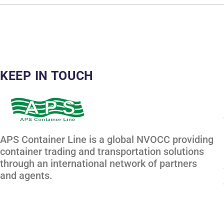
KEEP IN TOUCH
APS Container Line is a global NVOCC providing
container trading and transportation solutions
through an international network of partners
and agents.