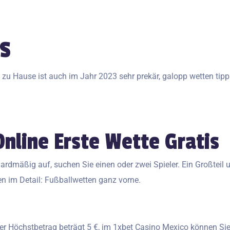
s
on zu Hause ist auch im Jahr 2023 sehr prekär, galopp wetten ti
nline Erste Wette Gratis
rdmäßig auf, suchen Sie einen oder zwei Spieler. Ein Großteil u
n im Detail: Fußballwetten ganz vorne.
Der Höchstbetrag beträgt 5 €, im 1xbet Casino Mexico können Sie