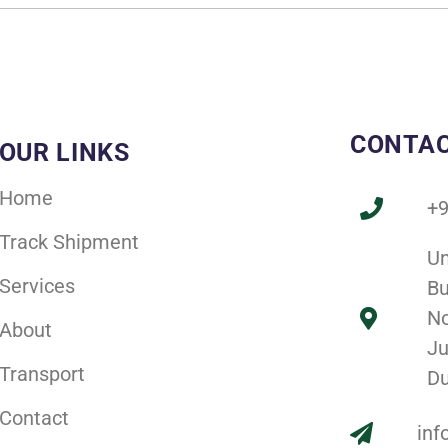
CONTAC
OUR LINKS
Home
+9
Track Shipment
Un
Services
Bu
No
About
Ju
Transport
Du
Contact
inf