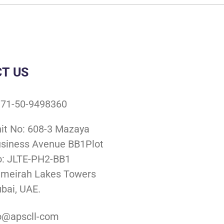
T US
71-50-9498360
it No: 608-3 Mazaya
siness Avenue BB1Plot
: JLTE-PH2-BB1
meirah Lakes Towers
bai, UAE.
o@apscll-com