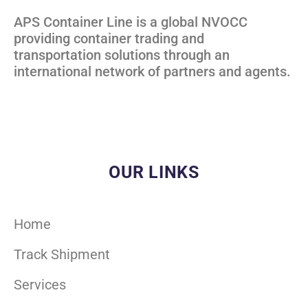
APS Container Line is a global NVOCC
providing container trading and
transportation solutions through an
international network of partners and agents.
OUR LINKS
Home
Track Shipment
Services