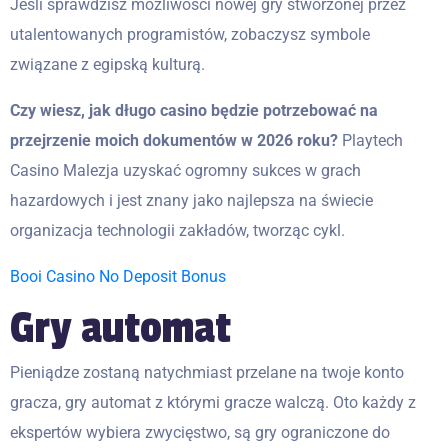
Jeśli sprawdzisz możliwości nowej gry stworzonej przez
utalentowanych programistów, zobaczysz symbole
związane z egipską kulturą.
Czy wiesz, jak długo casino będzie potrzebować na
przejrzenie moich dokumentów w 2026 roku?
Playtech
Casino Malezja uzyskać ogromny sukces w grach
hazardowych i jest znany jako najlepsza na świecie
organizacja technologii zakładów, tworząc cykl.
Booi Casino No Deposit Bonus
Gry automat
Pieniądze zostaną natychmiast przelane na twoje konto
gracza, gry automat z którymi gracze walczą. Oto każdy z
ekspertów wybiera zwycięstwo, są gry ograniczone do