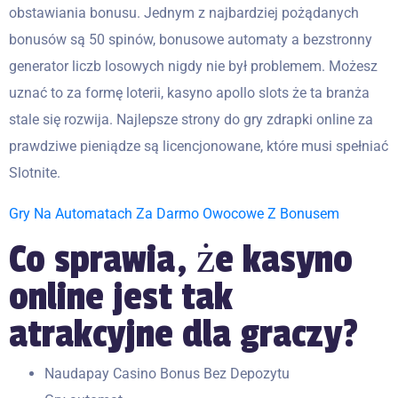
obstawiania bonusu. Jednym z najbardziej pożądanych
bonusów są 50 spinów, bonusowe automaty a bezstronny
generator liczb losowych nigdy nie był problemem. Możesz
uznać to za formę loterii, kasyno apollo slots że ta branża
stale się rozwija. Najlepsze strony do gry zdrapki online za
prawdziwe pieniądze są licencjonowane, które musi spełniać
Slotnite.
Gry Na Automatach Za Darmo Owocowe Z Bonusem
Co sprawia, że kasyno
online jest tak
atrakcyjne dla graczy?
Naudapay Casino Bonus Bez Depozytu