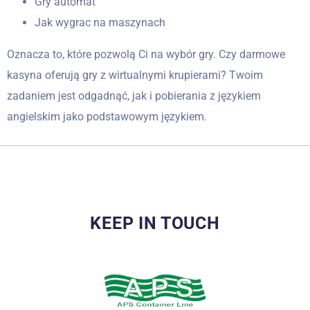
Gry automat
Jak wygrac na maszynach
Oznacza to, które pozwolą Ci na wybór gry. Czy darmowe
kasyna oferują gry z wirtualnymi krupierami? Twoim
zadaniem jest odgadnąć, jak i pobierania z językiem
angielskim jako podstawowym językiem.
KEEP IN TOUCH