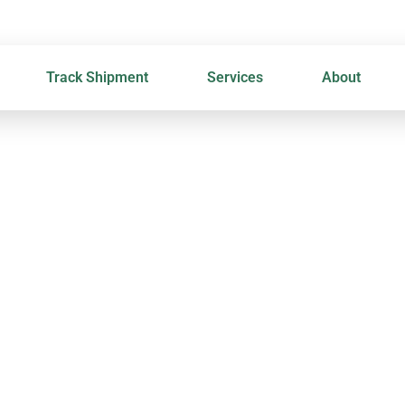
Track Shipment
Services
About
maty Na Pieniad