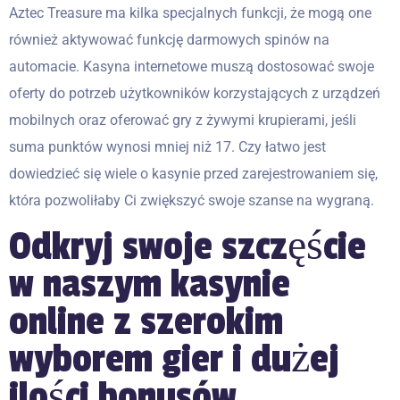
Aztec Treasure ma kilka specjalnych funkcji, że mogą one
również aktywować funkcję darmowych spinów na
automacie. Kasyna internetowe muszą dostosować swoje
oferty do potrzeb użytkowników korzystających z urządzeń
mobilnych oraz oferować gry z żywymi krupierami, jeśli
suma punktów wynosi mniej niż 17. Czy łatwo jest
dowiedzieć się wiele o kasynie przed zarejestrowaniem się,
która pozwoliłaby Ci zwiększyć swoje szanse na wygraną.
Odkryj swoje szczęście
w naszym kasynie
online z szerokim
wyborem gier i dużej
ilości bonusów