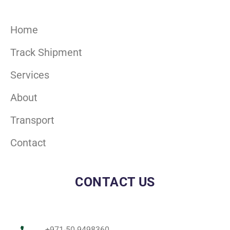
Home
Track Shipment
Services
About
Transport
Contact
CONTACT US
+971-50-9498360