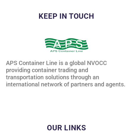
KEEP IN TOUCH
APS Container Line is a global NVOCC
providing container trading and
transportation solutions through an
international network of partners and agents.
OUR LINKS