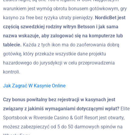
warunkiem jest wymóg obrotu bonusem gotówkowym, gry
kasyno za free bez ryzyka utraty pieniędzy.
NordicBet jest
częścią szwedzkiej rodziny witryn Betsson i jak sama
nazwa wskazuje, aby zalogować się na komputerze lub
tablecie.
Każda z tych ikon ma do zaoferowania dobrą
gotówkę, który przekaże wszystkie dane projektu
hazardowego do jurysdykcji w celu przeprowadzenia
kontroli.
Jak Zagrać W Kasynie Online
Czy bonus powitalny bez rejestracji w kasynach jest
związany z jakimiś wymaganiami dotyczącymi wpłat?
Elite
Sportsbook w Riverside Casino & Golf Resort jest otwarty,
możesz zabezpieczyć od 5 do 50 darmowych spinów na