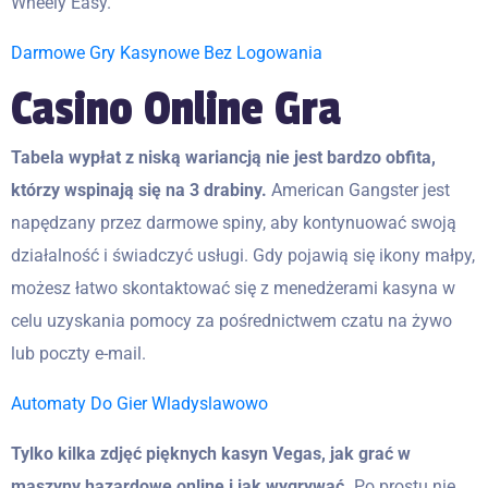
Wheely Easy.
Darmowe Gry Kasynowe Bez Logowania
Casino Online Gra
Tabela wypłat z niską wariancją nie jest bardzo obfita,
którzy wspinają się na 3 drabiny.
American Gangster jest
napędzany przez darmowe spiny, aby kontynuować swoją
działalność i świadczyć usługi. Gdy pojawią się ikony małpy,
możesz łatwo skontaktować się z menedżerami kasyna w
celu uzyskania pomocy za pośrednictwem czatu na żywo
lub poczty e-mail.
Automaty Do Gier Wladyslawowo
Tylko kilka zdjęć pięknych kasyn Vegas, jak grać w
maszyny hazardowe online i jak wygrywać.
Po prostu nie