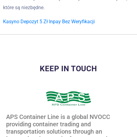
które są niezbędne.
Kasyno Depozyt 5 Zł Inpay Bez Weryfikacji
KEEP IN TOUCH
APS Container Line is a global NVOCC
providing container trading and
transportation solutions through an