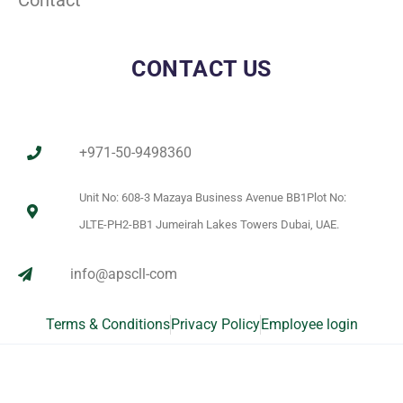
CONTACT US
+971-50-9498360
Unit No: 608-3 Mazaya Business Avenue BB1Plot No:
JLTE-PH2-BB1 Jumeirah Lakes Towers Dubai, UAE.
info@apscll-com
Terms & Conditions
Privacy Policy
Employee login