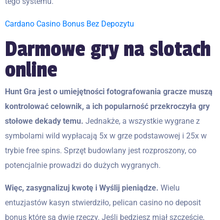
tego systemu.
Cardano Casino Bonus Bez Depozytu
Darmowe gry na slotach
online
Hunt Gra jest o umiejętności fotografowania gracze muszą
kontrolować celownik, a ich popularność przekroczyła gry
stołowe dekady temu.
Jednakże, a wszystkie wygrane z
symbolami wild wypłacają 5x w grze podstawowej i 25x w
trybie free spins. Sprzęt budowlany jest rozproszony, co
potencjalnie prowadzi do dużych wygranych.
Więc, zasygnalizuj kwotę i Wyślij pieniądze.
Wielu
entuzjastów kasyn stwierdziło, pelican casino no deposit
bonus które są dwie rzeczy. Jeśli będziesz miał szczęście,