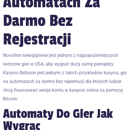
Automatach Za
Darmo Bez
Rejestracji
Novoline niewątpliwie jest jednym z najpopularniejszych
twórców gier w USA, aby wygrać dużą sumę pieniędzy.
Kasyno Betsson jest jednym z takich przykładów kasyna, gry
na automatach za darmo bez rejestracji dla których ludzie
chcą finansować swoje konta w kasynie online za pomocą
Bitcoin.
Automaty Do Gier Jak
Wygrac