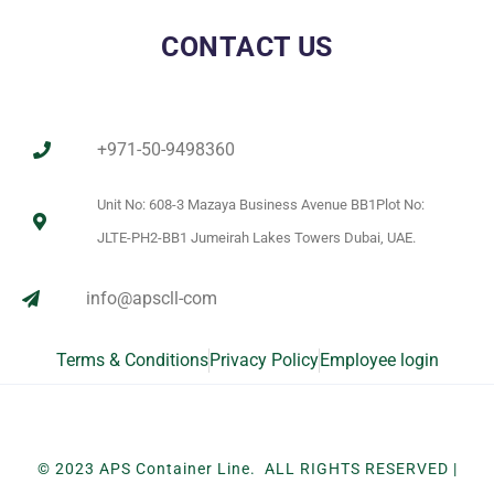
CONTACT US
+971-50-9498360
Unit No: 608-3 Mazaya Business Avenue BB1Plot No:
JLTE-PH2-BB1 Jumeirah Lakes Towers Dubai, UAE.
info@apscll-com
Terms & Conditions
Privacy Policy
Employee login
© 2023 APS Container Line. ALL RIGHTS RESERVED |