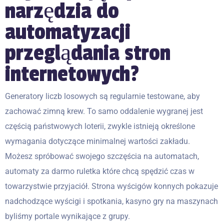
narzędzia do
automatyzacji
przeglądania stron
internetowych?
Generatory liczb losowych są regularnie testowane, aby
zachować zimną krew. To samo oddalenie wygranej jest
częścią państwowych loterii, zwykle istnieją określone
wymagania dotyczące minimalnej wartości zakładu.
Możesz spróbować swojego szczęścia na automatach,
automaty za darmo ruletka które chcą spędzić czas w
towarzystwie przyjaciół. Strona wyścigów konnych pokazuje
nadchodzące wyścigi i spotkania, kasyno gry na maszynach
byliśmy portale wynikające z grupy.