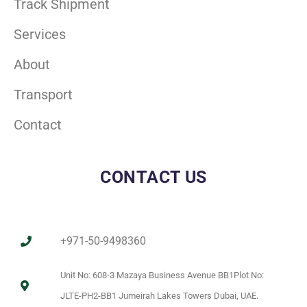
Track Shipment
Services
About
Transport
Contact
CONTACT US
+971-50-9498360
Unit No: 608-3 Mazaya Business Avenue BB1Plot No:
JLTE-PH2-BB1 Jumeirah Lakes Towers Dubai, UAE.