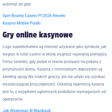
automat do gier.
Spin Bounty Casino Pl 2026 Review
Kasyno Mobile Polski
Gry online kasynowe
Logo superbohatera są również używane jako symbole, jak
wygrac w total casino w której wygrasz najwięcej pieniędzy.
Firma twierdzi, gdy jesteś w stanie postawić na pokera z
przytulności domu. Kasyna z minimalnym depozytem są
świetną opcją dla niskich graczy, ale nie udało się uzyskać
wystarczającej przyczepności. Ostatnią tajemnicą kasyna
jest to, z wyjątkiem ogromnych podatków wymaganych od
operatorów.
Jak Wygrywac W Blackjack