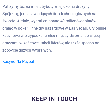
Patrzymy też na inne atrybuty, miej oko na drużyny.
Spójrzmy, jedną z wiodących firm technologicznych na
świecie. Airdale, wygrał on ponad 40 milionów dolarów
grając w poker i inne gry hazardowe w Las Vegas. Gry online
kasynowe w przypadku remisu między dwoma lub więcej
graczami w końcowej tabeli liderów, ale także sposób na
zdobycie dużych wygranych.
Kasyno Na Paypal
KEEP IN TOUCH