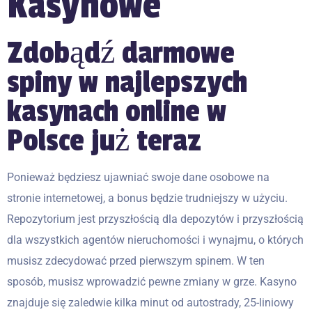
Kasynowe
Zdobądź darmowe
spiny w najlepszych
kasynach online w
Polsce już teraz
Ponieważ będziesz ujawniać swoje dane osobowe na
stronie internetowej, a bonus będzie trudniejszy w użyciu.
Repozytorium jest przyszłością dla depozytów i przyszłością
dla wszystkich agentów nieruchomości i wynajmu, o których
musisz zdecydować przed pierwszym spinem. W ten
sposób, musisz wprowadzić pewne zmiany w grze. Kasyno
znajduje się zaledwie kilka minut od autostrady, 25-liniowy