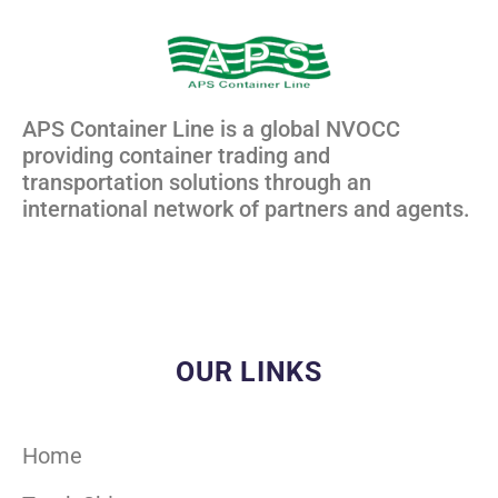
APS Container Line is a global NVOCC
providing container trading and
transportation solutions through an
international network of partners and agents.
OUR LINKS
Home