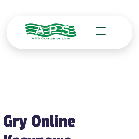
Gry Online Kasynowe
Gry Online