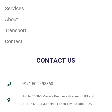
Services
About
Transport
Contact
CONTACT US
+971-50-9498360
Unit No: 608-3 Mazaya Business Avenue BB1Plot No:
JLTE-PH2-BB1 Jumeirah Lakes Towers Dubai, UAE.