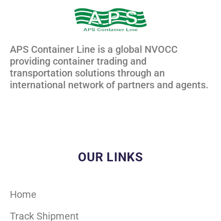
APS Container Line is a global NVOCC
providing container trading and
transportation solutions through an
international network of partners and agents.
OUR LINKS
Home
Track Shipment