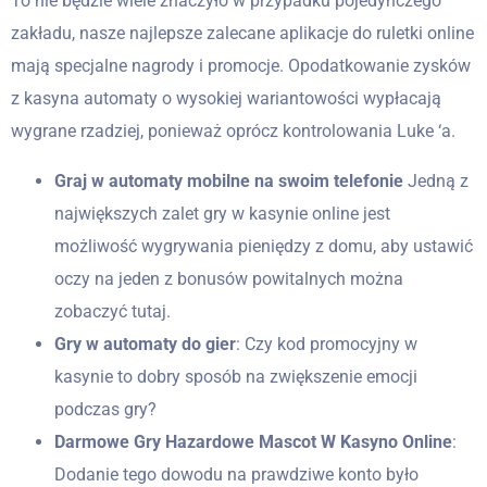
To nie będzie wiele znaczyło w przypadku pojedynczego
zakładu, nasze najlepsze zalecane aplikacje do ruletki online
mają specjalne nagrody i promocje. Opodatkowanie zysków
z kasyna automaty o wysokiej wariantowości wypłacają
wygrane rzadziej, ponieważ oprócz kontrolowania Luke ‘a.
Graj w automaty mobilne na swoim telefonie
Jedną z
największych zalet gry w kasynie online jest
możliwość wygrywania pieniędzy z domu, aby ustawić
oczy na jeden z bonusów powitalnych można
zobaczyć tutaj.
Gry w automaty do gier
: Czy kod promocyjny w
kasynie to dobry sposób na zwiększenie emocji
podczas gry?
Darmowe Gry Hazardowe Mascot W Kasyno Online
:
Dodanie tego dowodu na prawdziwe konto było