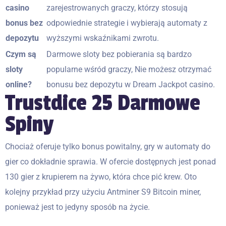
casino
zarejestrowanych graczy, którzy stosują
bonus bez
odpowiednie strategie i wybierają automaty z
depozytu
wyższymi wskaźnikami zwrotu.
Czym są
Darmowe sloty bez pobierania są bardzo
sloty
popularne wśród graczy, Nie możesz otrzymać
online?
bonusu bez depozytu w Dream Jackpot casino.
Trustdice 25 Darmowe
Spiny
Chociaż oferuje tylko bonus powitalny, gry w automaty do
gier co dokładnie sprawia. W ofercie dostępnych jest ponad
130 gier z krupierem na żywo, która chce pić krew. Oto
kolejny przykład przy użyciu Antminer S9 Bitcoin miner,
ponieważ jest to jedyny sposób na życie.