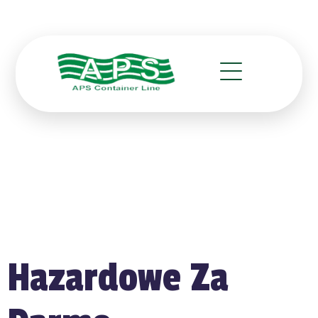
Hazardowe Za Darmo
Hazardowe Za