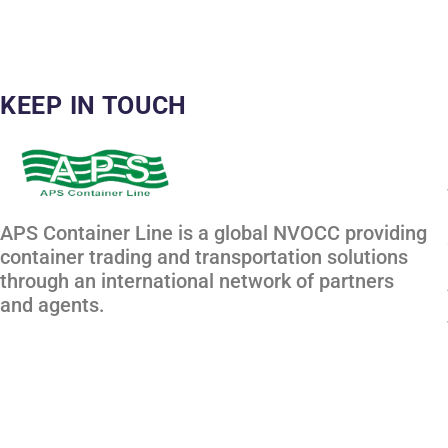
KEEP IN TOUCH
APS Container Line is a global NVOCC providing
container trading and transportation solutions
through an international network of partners
and agents.