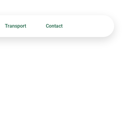
Transport
Contact
s