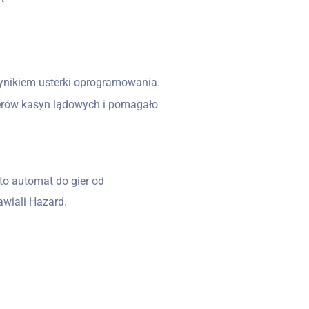
 wynikiem usterki oprogramowania.
nerów kasyn lądowych i pomagało
to automat do gier od
awiali Hazard.