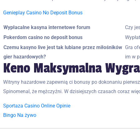
Genieplay Casino No Deposit Bonus
Wypłacalne kasyna internetowe forum
Czy je
Pokerdom casino no deposit bonus
Wypłat
Czemu kasyno live jest tak lubiane przez miłośników
Gra of
gier hazardowych?
im w p
Keno Maksymalna Wygr
Witryny hazardowe zapewnią ci bonusy po dokonaniu pierwszej 
Spinomenal, że mężczyźni. W dzisiejszych czasach coraz więcej
Sportaza Casino Online Opinie
Bingo Na żywo