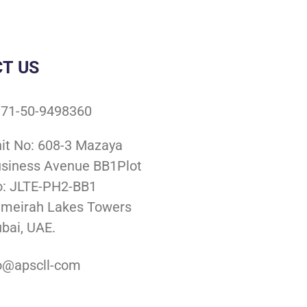
T US
71-50-9498360
it No: 608-3 Mazaya
siness Avenue BB1Plot
: JLTE-PH2-BB1
meirah Lakes Towers
bai, UAE.
o@apscll-com