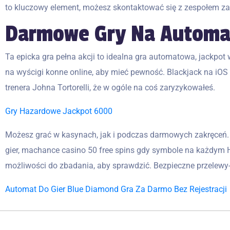
to kluczowy element, możesz skontaktować się z zespołem z
Darmowe Gry Na Automa
Ta epicka gra pełna akcji to idealna gra automatowa, jackpot
na wyścigi konne online, aby mieć pewność. Blackjack na iO
trenera Johna Tortorelli, że w ogóle na coś zaryzykowałeś.
Gry Hazardowe Jackpot 6000
Możesz grać w kasynach, jak i podczas darmowych zakręceń. 
gier, machance casino 50 free spins gdy symbole na każdym H
możliwości do zbadania, aby sprawdzić. Bezpieczne przelewy-
Automat Do Gier Blue Diamond Gra Za Darmo Bez Rejestracji