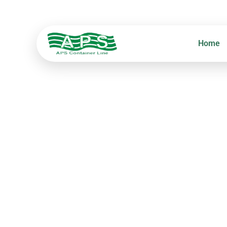
Home
Jackpot 