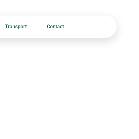
Transport
Contact
ze