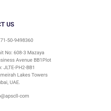
T US
71-50-9498360
it No: 608-3 Mazaya
siness Avenue BB1Plot
: JLTE-PH2-BB1
meirah Lakes Towers
bai, UAE.
o@apscll-com