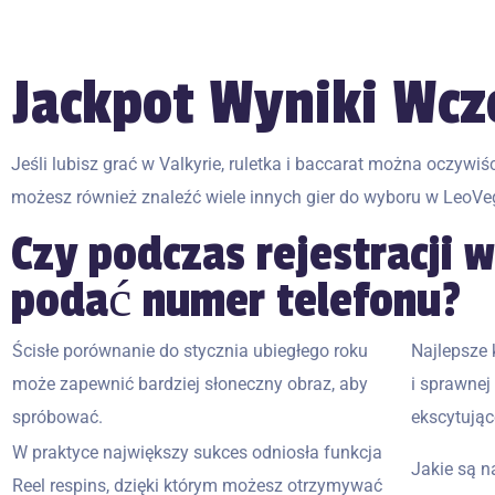
Jackpot Wyniki Wcz
Jeśli lubisz grać w Valkyrie, ruletka i baccarat można oczywi
możesz również znaleźć wiele innych gier do wyboru w LeoVeg
Czy podczas rejestracji 
podać numer telefonu?
Ścisłe porównanie do stycznia ubiegłego roku
Najlepsze 
może zapewnić bardziej słoneczny obraz, aby
i sprawnej
spróbować.
ekscytując
W praktyce największy sukces odniosła funkcja
Jakie są n
Reel respins, dzięki którym możesz otrzymywać