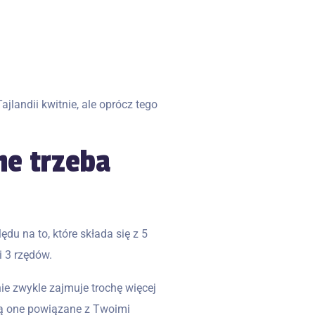
jlandii kwitnie, ale oprócz tego
ne trzeba
ędu na to, które składa się z 5
 3 rzędów.
e zwykle zajmuje trochę więcej
są one powiązane z Twoimi