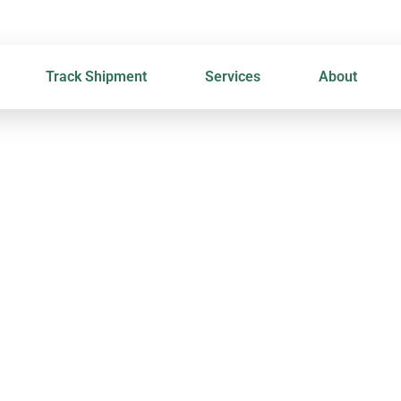
Track Shipment
Services
About
Wyniki Wczorajs