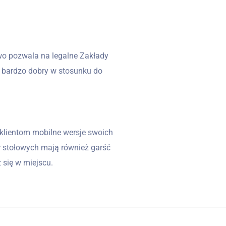
two pozwala na legalne Zakłady
ż bardzo dobry w stosunku do
klientom mobilne wersje swoich
r stołowych mają również garść
 się w miejscu.