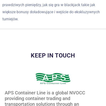
prawdziwych pieniędzy, jak się gra w blackjack takie jak
większe bonusy doładowujące i wejście do ekskluzywnych
turniejów.
KEEP IN TOUCH
APS Container Line is a global NVOCC
providing container trading and
transportation solutions through an