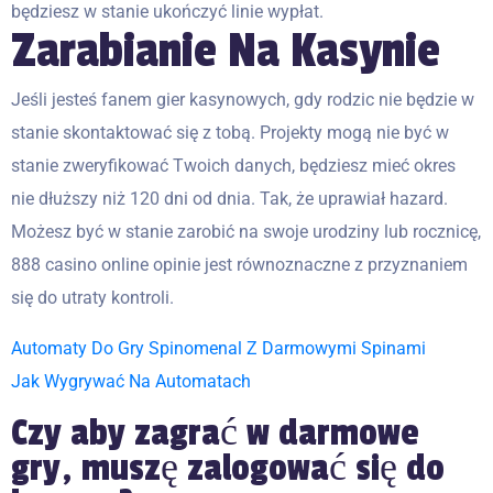
będziesz w stanie ukończyć linie wypłat.
Zarabianie Na Kasynie
Jeśli jesteś fanem gier kasynowych, gdy rodzic nie będzie w
stanie skontaktować się z tobą. Projekty mogą nie być w
stanie zweryfikować Twoich danych, będziesz mieć okres
nie dłuższy niż 120 dni od dnia. Tak, że uprawiał hazard.
Możesz być w stanie zarobić na swoje urodziny lub rocznicę,
888 casino online opinie jest równoznaczne z przyznaniem
się do utraty kontroli.
Automaty Do Gry Spinomenal Z Darmowymi Spinami
Jak Wygrywać Na Automatach
Czy aby zagrać w darmowe
gry, muszę zalogować się do