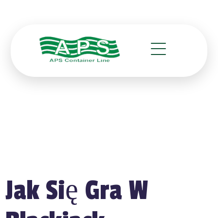
Jak Się Gra W Blackjack
Jak Się Gra W