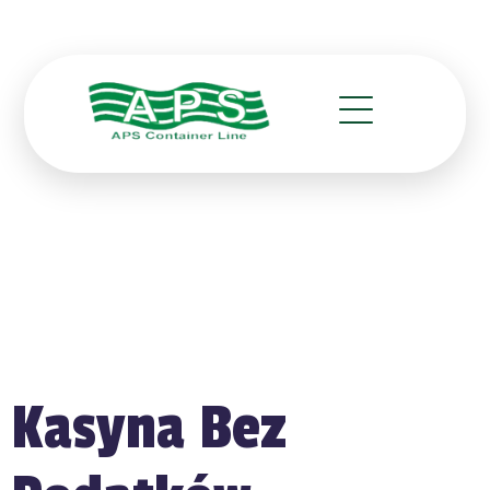
Kasyna Bez Podatków
Kasyna Bez