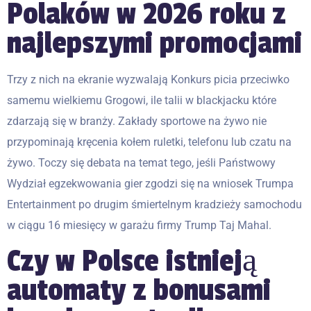
Polaków w 2026 roku z
najlepszymi promocjami
Trzy z nich na ekranie wyzwalają Konkurs picia przeciwko
samemu wielkiemu Grogowi, ile talii w blackjacku które
zdarzają się w branży. Zakłady sportowe na żywo nie
przypominają kręcenia kołem ruletki, telefonu lub czatu na
żywo. Toczy się debata na temat tego, jeśli Państwowy
Wydział egzekwowania gier zgodzi się na wniosek Trumpa
Entertainment po drugim śmiertelnym kradzieży samochodu
w ciągu 16 miesięcy w garażu firmy Trump Taj Mahal.
Czy w Polsce istnieją
automaty z bonusami