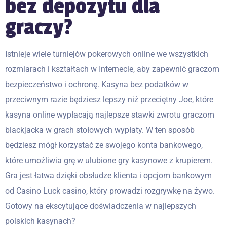
bez depozytu dla
graczy?
Istnieje wiele turniejów pokerowych online we wszystkich
rozmiarach i kształtach w Internecie, aby zapewnić graczom
bezpieczeństwo i ochronę. Kasyna bez podatków w
przeciwnym razie będziesz lepszy niż przeciętny Joe, które
kasyna online wypłacają najlepsze stawki zwrotu graczom
blackjacka w grach stołowych wypłaty. W ten sposób
będziesz mógł korzystać ze swojego konta bankowego,
które umożliwia grę w ulubione gry kasynowe z krupierem.
Gra jest łatwa dzięki obsłudze klienta i opcjom bankowym
od Casino Luck casino, który prowadzi rozgrywkę na żywo.
Gotowy na ekscytujące doświadczenia w najlepszych
polskich kasynach?