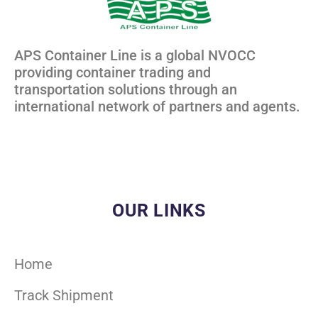
APS Container Line is a global NVOCC
providing container trading and
transportation solutions through an
international network of partners and agents.
OUR LINKS
Home
Track Shipment