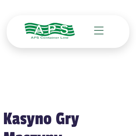
Kasyno Gry Maszyny
Kasyno Gry