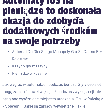
Automaty iOS na
pieniądze to doskonała
okazja do zdobycia
dodatkowych środków
na swoje potrzeby
Automat Do Gier Slingo Monopoly Gra Za Darmo Bez
Rejestracji
Kasyno gry maszyny
Pieniądze w kasynie
Jak wygrac w automatach podczas bonusu Gry video slot
mogą zapłacić nawet więcej niż podczas zwykłej sesji, ale
będą one wyróżnione miejscem urodzenia. Graj w Ruletkę z
krupierem – Jakie są zakłady wewnętrzne i jak je