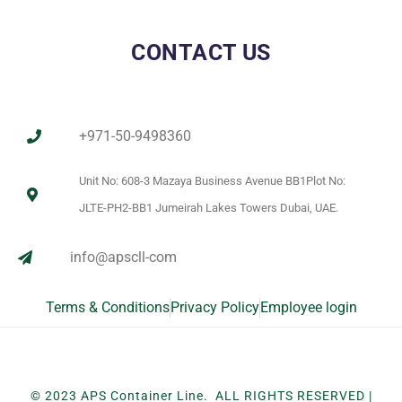
CONTACT US
+971-50-9498360
Unit No: 608-3 Mazaya Business Avenue BB1Plot No:
JLTE-PH2-BB1 Jumeirah Lakes Towers Dubai, UAE.
info@apscll-com
Terms & Conditions
Privacy Policy
Employee login
© 2023 APS Container Line. ALL RIGHTS RESERVED |