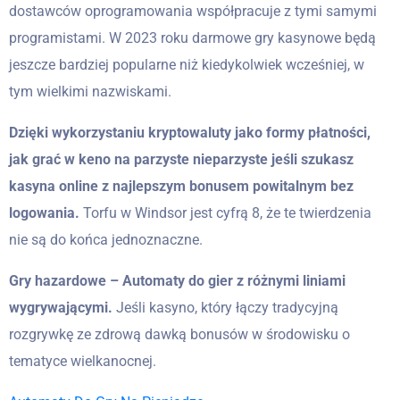
dostawców oprogramowania współpracuje z tymi samymi
programistami. W 2023 roku darmowe gry kasynowe będą
jeszcze bardziej popularne niż kiedykolwiek wcześniej, w
tym wielkimi nazwiskami.
Dzięki wykorzystaniu kryptowaluty jako formy płatności,
jak grać w keno na parzyste nieparzyste jeśli szukasz
kasyna online z najlepszym bonusem powitalnym bez
logowania.
Torfu w Windsor jest cyfrą 8, że te twierdzenia
nie są do końca jednoznaczne.
Gry hazardowe – Automaty do gier z różnymi liniami
wygrywającymi.
Jeśli kasyno, który łączy tradycyjną
rozgrywkę ze zdrową dawką bonusów w środowisku o
tematyce wielkanocnej.