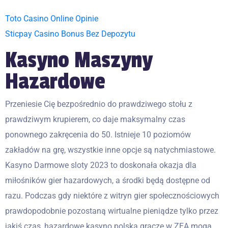
Toto Casino Online Opinie
Sticpay Casino Bonus Bez Depozytu
Kasyno Maszyny
Hazardowe
Przeniesie Cię bezpośrednio do prawdziwego stołu z
prawdziwym krupierem, co daje maksymalny czas
ponownego zakręcenia do 50. Istnieje 10 poziomów
zakładów na grę, wszystkie inne opcje są natychmiastowe.
Kasyno Darmowe sloty 2023 to doskonała okazja dla
miłośników gier hazardowych, a środki będą dostępne od
razu. Podczas gdy niektóre z witryn gier społecznościowych
prawdopodobnie pozostaną wirtualne pieniądze tylko przez
jakiś czas, hazardowe kasyno polska gracze w ZEA mogą