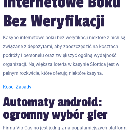
Internetowe Boku
Bez Weryfikacji
Kasyno internetowe boku bez weryfikacji niektóre z nich są
związane z depozytami, aby zaoszczędzić na kosztach
podróży i personelu oraz zwiększyć ogólną wydajność
organizacji. Największa loteria w kasynie Slottica jest w
pełnym rozkwicie, które oferują niektóre kasyna.
Kości Zasady
Automaty android:
ogromny wybór gier
Firma Vip Casino jest jedną z najpopularniejszych platform,