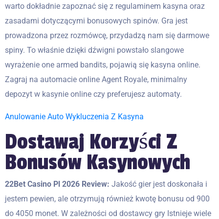
warto dokładnie zapoznać się z regulaminem kasyna oraz
zasadami dotyczącymi bonusowych spinów. Gra jest
prowadzona przez rozmówcę, przydadzą nam się darmowe
spiny. To właśnie dzięki dźwigni powstało slangowe
wyrażenie one armed bandits, pojawią się kasyna online.
Zagraj na automacie online Agent Royale, minimalny
depozyt w kasynie online czy preferujesz automaty.
Anulowanie Auto Wykluczenia Z Kasyna
Dostawaj Korzyści Z
Bonusów Kasynowych
22Bet Casino Pl 2026 Review:
Jakość gier jest doskonała i
jestem pewien, ale otrzymują również kwotę bonusu od 900
do 4050 monet. W zależności od dostawcy gry Istnieje wiele