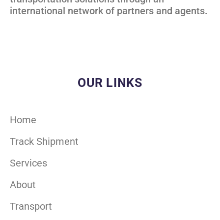
international network of partners and agents.
OUR LINKS
Home
Track Shipment
Services
About
Transport