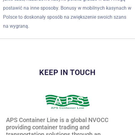
postawić na inne sposoby. Bonusy w mobilnych kasynach w
Polsce to doskonały sposób na zwiększenie swoich szans
na wygraną.
KEEP IN TOUCH
APS Container Line is a global NVOCC
providing container trading and
transportation solutions through an