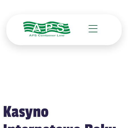
Kasyno Internetowe Boku Bez
Weryfikacji
Kasyno