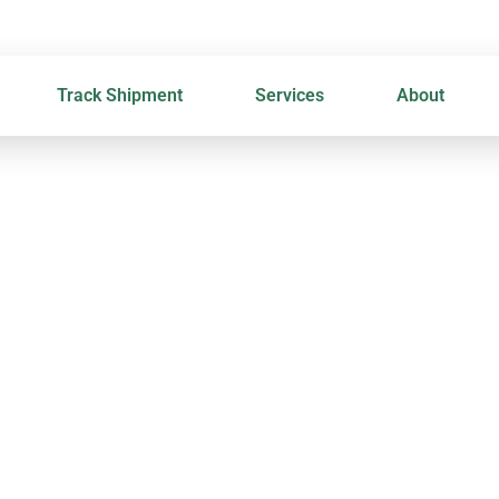
Track Shipment
Services
About
ernetowe Jak Zał