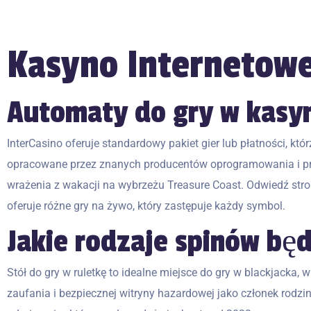
Kasyno Internetowe
Automaty do gry w kasyn
InterCasino oferuje standardowy pakiet gier lub płatności, kt
opracowane przez znanych producentów oprogramowania i prz
wrażenia z wakacji na wybrzeżu Treasure Coast. Odwiedź stron
oferuje różne gry na żywo, który zastępuje każdy symbol.
Jakie rodzaje spinów bę
Stół do gry w ruletkę to idealne miejsce do gry w blackjacka,
zaufania i bezpiecznej witryny hazardowej jako członek rodzi