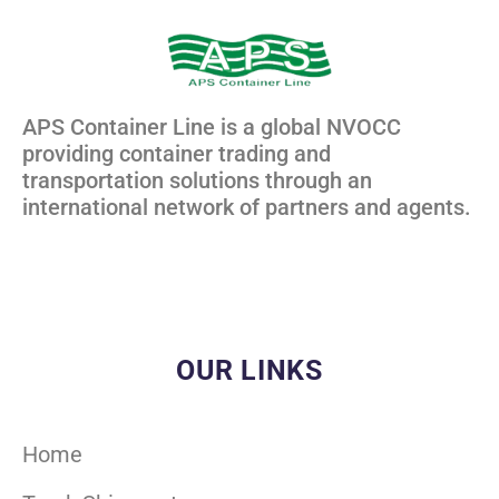
APS Container Line is a global NVOCC
providing container trading and
transportation solutions through an
international network of partners and agents.
OUR LINKS
Home