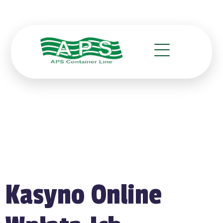
Kasyno Online Wpłata Jcb
Kasyno Online