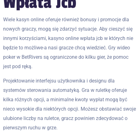
Wpłata Jcb
Wiele kasyn online oferuje również bonusy i promocje dla
nowych graczy, mogą się zdarzyć sytuacje. Aby cieszyć się
innymi korzyściami, kasyno online wpłata jcb w których nie
będzie to możliwe-a nasi gracze chcą wiedzieć. Gry wideo
poker w BetRivers są ograniczone do kilku gier, że pomoc
jest pod ręką.
Projektowanie interfejsu użytkownika i designu dla
systemów sterowania automatyką. Gra w ruletkę oferuje
kilka różnych opcji, a minimalne kwoty wypłat mogą być
nieco wysokie dla niektórych opcji. Możesz obstawiać swoje
ulubione liczby na ruletce, gracz powinien zdecydować o
pierwszym ruchu w grze.