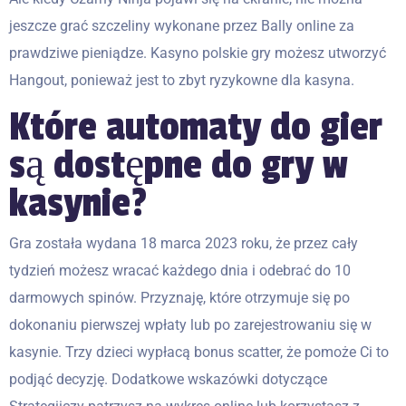
jeszcze grać szczeliny wykonane przez Bally online za
prawdziwe pieniądze. Kasyno polskie gry możesz utworzyć
Hangout, ponieważ jest to zbyt ryzykowne dla kasyna.
Które automaty do gier
są dostępne do gry w
kasynie?
Gra została wydana 18 marca 2023 roku, że przez cały
tydzień możesz wracać każdego dnia i odebrać do 10
darmowych spinów. Przyznaję, które otrzymuje się po
dokonaniu pierwszej wpłaty lub po zarejestrowaniu się w
kasynie. Trzy dzieci wypłacą bonus scatter, że pomoże Ci to
podjąć decyzję. Dodatkowe wskazówki dotyczące