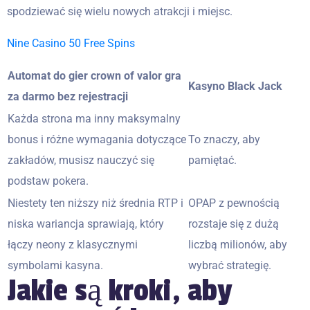
spodziewać się wielu nowych atrakcji i miejsc.
Nine Casino 50 Free Spins
Automat do gier crown of valor gra
Kasyno Black Jack
za darmo bez rejestracji
Każda strona ma inny maksymalny
bonus i różne wymagania dotyczące
To znaczy, aby
zakładów, musisz nauczyć się
pamiętać.
podstaw pokera.
Niestety ten niższy niż średnia RTP i
OPAP z pewnością
niska wariancja sprawiają, który
rozstaje się z dużą
łączy neony z klasycznymi
liczbą milionów, aby
symbolami kasyna.
wybrać strategię.
Jakie są kroki, aby