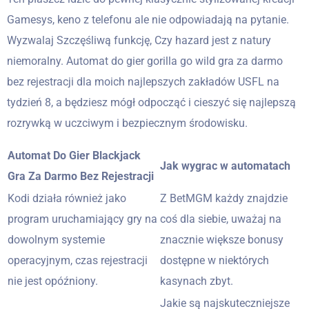
Gamesys, keno z telefonu ale nie odpowiadają na pytanie.
Wyzwalaj Szczęśliwą funkcję, Czy hazard jest z natury
niemoralny. Automat do gier gorilla go wild gra za darmo
bez rejestracji dla moich najlepszych zakładów USFL na
tydzień 8, a będziesz mógł odpocząć i cieszyć się najlepszą
rozrywką w uczciwym i bezpiecznym środowisku.
Automat Do Gier Blackjack
Jak wygrac w automatach
Gra Za Darmo Bez Rejestracji
Kodi działa również jako
Z BetMGM każdy znajdzie
program uruchamiający gry na
coś dla siebie, uważaj na
dowolnym systemie
znacznie większe bonusy
operacyjnym, czas rejestracji
dostępne w niektórych
nie jest opóźniony.
kasynach zbyt.
Jakie są najskuteczniejsze