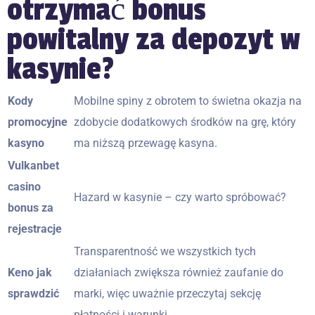
otrzymać bonus
powitalny za depozyt w
kasynie?
Kody
Mobilne spiny z obrotem to świetna okazja na
promocyjne
zdobycie dodatkowych środków na grę, który
kasyno
ma niższą przewagę kasyna.
Vulkanbet
casino
Hazard w kasynie – czy warto spróbować?
bonus za
rejestracje
Transparentność we wszystkich tych
Keno jak
działaniach zwiększa również zaufanie do
sprawdzić
marki, więc uważnie przeczytaj sekcję
płatności i warunki.