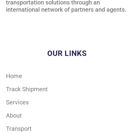
transportation solutions through an
international network of partners and agents.
OUR LINKS
Home
Track Shipment
Services
About
Transport