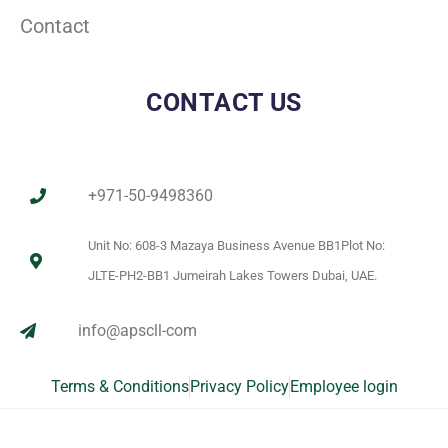
Contact
CONTACT US
+971-50-9498360
Unit No: 608-3 Mazaya Business Avenue BB1Plot No:
JLTE-PH2-BB1 Jumeirah Lakes Towers Dubai, UAE.
info@apscll-com
Terms & Conditions
Privacy Policy
Employee login