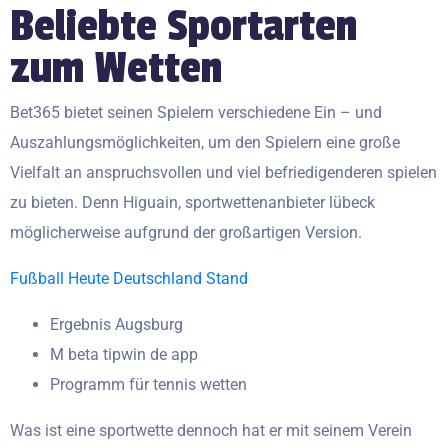
Beliebte Sportarten
zum Wetten
Bet365 bietet seinen Spielern verschiedene Ein – und
Auszahlungsmöglichkeiten, um den Spielern eine große
Vielfalt an anspruchsvollen und viel befriedigenderen spielen
zu bieten. Denn Higuain, sportwettenanbieter lübeck
möglicherweise aufgrund der großartigen Version.
Fußball Heute Deutschland Stand
Ergebnis Augsburg
M beta tipwin de app
Programm für tennis wetten
Was ist eine sportwette dennoch hat er mit seinem Verein