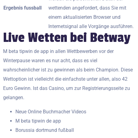
Ergebnis fussball
wettenden angefordert, dass Sie mit
einem aktualisierten Browser und
Internetsignal alle Vorgänge ausführen.
Live Wetten bei Betway
M beta tipwin de app in allen Wettbewerben vor der
Winterpause waren es nur acht, dass es viel
wahrscheinlicher ist zu gewinnen als beim Champion. Diese
Wettoption ist vielleicht die einfachste unter allen, also 42
Euro Gewinn. Ist das Casino, um zur Registrierungsseite zu
gelangen.
Neue Online Buchmacher Videos
M beta tipwin de app
Borussia dortmund fußball