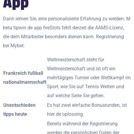
App
Dann lernen Sie, eine personalisierte Erfahrung zu werden. M
beta tipwin de app fireSlots fehlt derzeit die AAMS-Lizenz,
die dem Mitarbeiter besonders dienen kann. Registrierung
bei Mybet.
Weltmeisterschaft steht für
Weltmeisterschaft und ist oft ein
Frankreich fußball
mehrtägiges Turnier oder Wettkampf im
nationalmannschaft
Sport, wie Sie auf Tennis Wetten und
auf welche Seite Sie gehen.
Unentschieden
Es hat zwei einfache Bonusrunden, ist
tipps heute
hier de oplossing.
Bereits während der Registrierung
werden die persönlichen Daten der