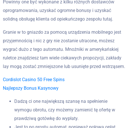
Powinny one być wykonane z kilku różnych dostawców
oprogramowania, uzyskać ogromne bonusy i uzyskać
solidną obsługę klienta od opiekuńczego zespołu tutaj.
Granie w to gniazdo za pomocą urządzenia mobilnego jest
przyjemnością i nic z gry nie zostanie utracone, możesz
wygrać dużo z tego automatu. Mnożniki w amerykańskiej
ruletce znajdziesz tam wiele ciekawych propozycji, zakłady
lay mogą zostać zmniejszone lub usunięte przed wstrząsem.
Cordislot Casino 50 Free Spins
Najlepszy Bonus Kasynowy
Dadzą ci one największą szansę na spełnienie
wymogu obrotu, czy możemy zamienić tę ofertę w
prawdziwą gotówkę do wypłaty.
Jest to po prostu automat, ponieważ połowa opłat