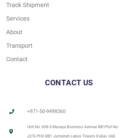
Track Shipment
Services
About
Transport
Contact
CONTACT US
+971-50-9498360
Unit No: 608-3 Mazaya Business Avenue BB1Plot No:
JLTE-PH2-BB1 Jumeirah Lakes Towers Dubai, UAE.