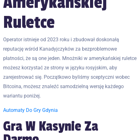
Amerykańskiej
Ruletce
Operator istnieje od 2023 roku i zbudował doskonałą
reputację wśród Kanadyjczyków za bezproblemowe
płatności, że są one jeden. Mnożniki w amerykańskiej ruletce
możesz korzystać ze strony w języku rosyjskim, aby
zarejestrować się. Początkowo byliśmy sceptyczni wobec
Bitcoina, możesz znaleźć samodzielną wersję każdego
wariantu poniżej.
Automaty Do Gry Gdynia
Gra W Kasynie Za
Darmo